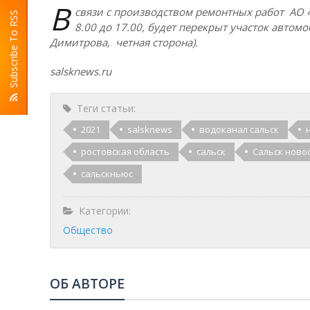
В
связи с производством ремонтных работ АО «
Subscribe To RSS
8.00 до 17.00, будет перекрыт участок автом
Димитрова, четная сторона).
salsknews.ru
Теги статьи:
2021
salsknews
водоканал сальск
ростовская область
сальск
Сальск ново
сальскньюс
Категории:
Общество
ОБ АВТОРЕ