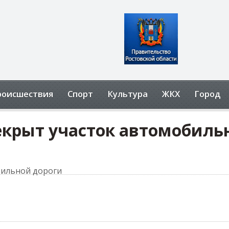
роисшествия
Спорт
Культура
ЖКХ
Город
ерекрыт участок автомобиль