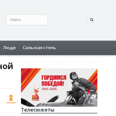
Люди
Сальская степь
ной
Телесюжеты