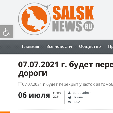
Открыть панель инструментов
Главная
Все новости
Общество
П
07.07.2021 г. будет п
дороги
06 июля
автор admin
15:00
2021
Печать
3092