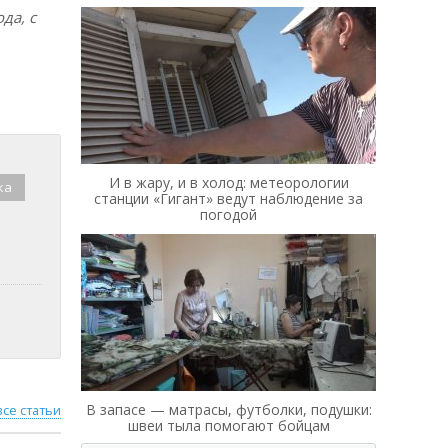
да, с
И в жару, и в холод: метеорологии
ка
станции «Гигант» ведут наблюдение за
погодой
В запасе — матрасы, футболки, подушки:
все статьи
швеи тыла помогают бойцам