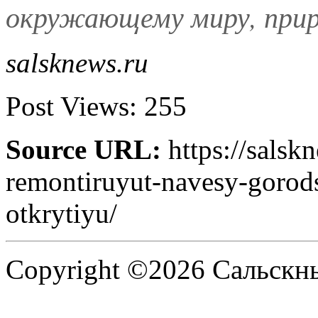
окружающему миру, прир
salsknews.ru
Post Views:
255
Source URL:
https://salsk
remontiruyut-navesy-gorod
otkrytiyu/
Copyright ©2026 Сальскнью