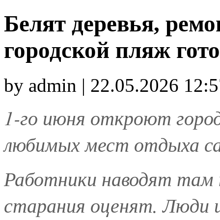
Белят деревья, рем
городской пляж гот
by admin | 22.05.2026 12:
1-го июня откроют город
любимых мест отдыха са
Работники наводят там 
старания оценят. Люди 