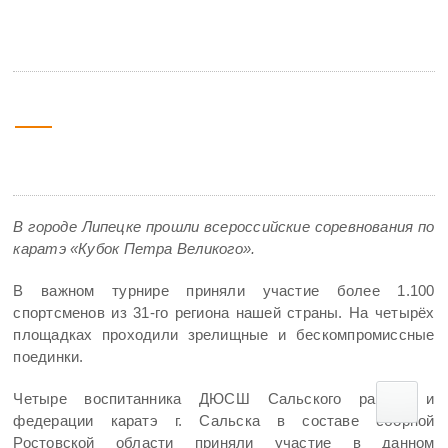
медали Всероссийских соревнований
14 февраля
10:00
2025
В городе Липецке прошли всероссийские соревнования по
каратэ «Кубок Петра Великого».
В важном турнире приняли участие более 1.100
спортсменов из 31-го региона нашей страны. На четырёх
площадках проходили зрелищные и бескомпромиссные
поединки.
Четыре воспитанника ДЮСШ Сальского района и
федерации каратэ г. Сальска в составе сборной
Ростовской области приняли участие в данном