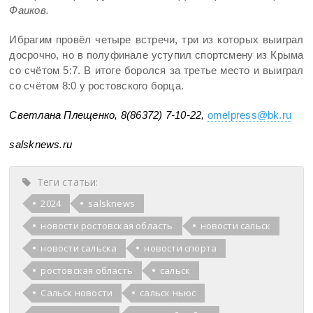
Фаиков.
Ибрагим провёл четыре встречи, три из которых выиграл
досрочно, но в полуфинале уступил спортсмену из Крыма
со счётом 5:7. В итоге боролся за третье место и выиграл
со счётом 8:0 у ростовского борца.
Светлана Плещенко, 8(86372) 7-10-22,
omelpress@bk.ru
salsknews
.
ru
Теги статьи:
2024
salsknews
новости ростовская область
новости сальск
новости сальска
новости спорта
ростовская область
сальск
Сальск новости
сальск ньюс