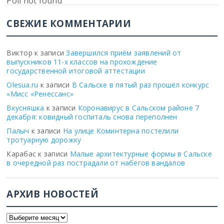
Poll not found
СВЕЖИЕ КОММЕНТАРИИ
Виктор
к записи
Завершился приём заявлений от
выпускников 11-х классов на прохождение
государственной итоговой аттестации
Olesua.ru
к записи
В Сальске в пятый раз прошёл конкурс
«Мисс «Ренессанс»
Вкусняшка
к записи
Коронавирус в Сальском районе 7
декабря: ковидный госпиталь снова переполнен
Палыч
к записи
На улице Коминтерна постелили
тротуарную дорожку
Карабас
к записи
Малые архитектурные формы в Сальске
в очередной раз пострадали от набегов вандалов
АРХИВ НОВОСТЕЙ