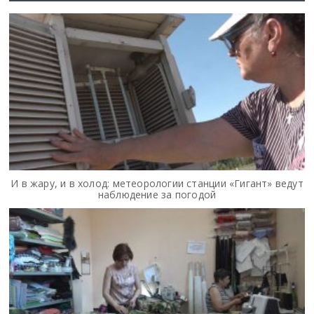
И в жару, и в холод: метеорологии станции «Гигант» ведут
наблюдение за погодой