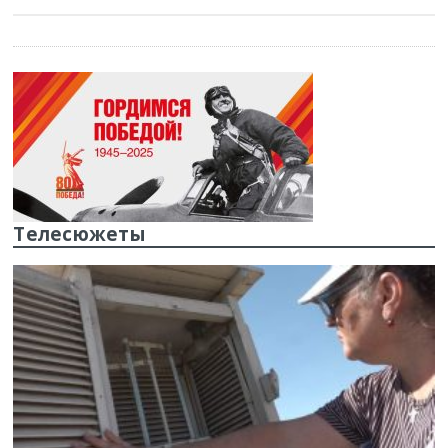
Телесюжеты