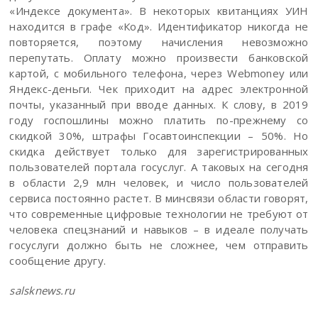
«Индексе документа». В некоторых квитанциях УИН
находится в графе «Код». Идентификатор никогда не
повторяется, поэтому начисления невозможно
перепутать. Оплату можно произвести банковской
картой, с мобильного телефона, через Webmoney или
Яндекс-деньги. Чек приходит на адрес электронной
почты, указанный при вводе данных. К слову, в 2019
году госпошлины можно платить по-прежнему со
скидкой 30%, штрафы Госавтоинспекции – 50%. Но
скидка действует только для зарегистрированных
пользователей портала госуслуг. А таковых на сегодня
в области 2,9 млн человек, и число пользователей
сервиса постоянно растет. В минсвязи области говорят,
что современные цифровые технологии не требуют от
человека спецзнаний и навыков – в идеале получать
госуслуги должно быть не сложнее, чем отправить
сообщение другу.
salsknews.ru