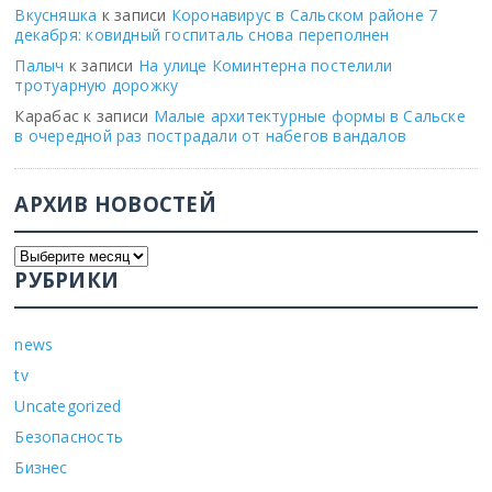
Вкусняшка
к записи
Коронавирус в Сальском районе 7
декабря: ковидный госпиталь снова переполнен
Палыч
к записи
На улице Коминтерна постелили
тротуарную дорожку
Карабас
к записи
Малые архитектурные формы в Сальске
в очередной раз пострадали от набегов вандалов
АРХИВ НОВОСТЕЙ
РУБРИКИ
news
tv
Uncategorized
Безопасность
Бизнес