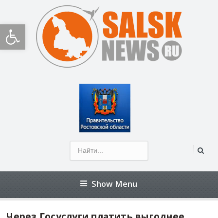
Открыть панель инструментов
Show Menu
Через Госуслуги платить выгоднее