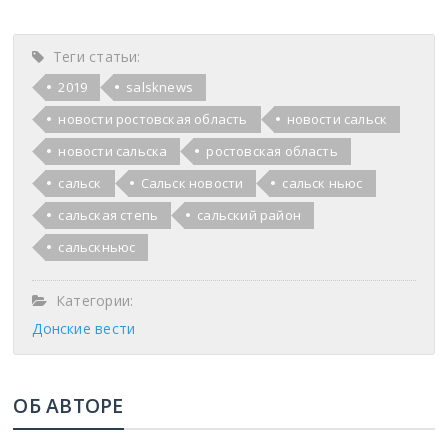
Теги статьи:
2019
salsknews
новости ростовская область
новости сальск
новости сальска
ростовская область
сальск
Сальск новости
сальск ньюс
сальская степь
сальский район
сальскньюс
Категории:
Донские вести
ОБ АВТОРЕ