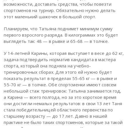
возможности, доставать средства, чтобы повезти
спортсменов на турнир. Обязательно нужно делать
этот маленький шажочек в большой спорт.
Планируем, что Татьяна поднимет минимум сумму
первого взрослого разряда. В килограммах это будет
выглядеть так: 48 — в рывке и 65-68 — в толчке.
У 14-летней Карины, которая выступает в весе до 62 кг,
задача подтвердить норматив кандидата в мастера
спорта, который она подняла на учебно-
тренировочных сборах. Для этого ей нужно будет
показать результат в пределах 55-65 кг — в рывке и
55-70 кг — в толчке. Обе спортсменки имеют совсем
небольшой стаж тренировок: Татьяна занимается год,
а Карина — всего полгода, но за это короткое время
они достигли немалых результатов: в свои 13 лет Таня
стала победительницей областного первенства по
старшему возрасту — до 17 лет. Давно в нашей
практике не было таких спортсменов, которые за такой