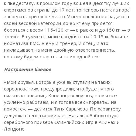
к пьедесталу, в прошлом году вошел в десятку лучших
спортсменов страны до 17 лет, то теперь настала пора
завоевать призовое место. У него посложнее задача: в
своей весовой категории до 85 кг ему придется
бороться с весом 115-120 кг — в рывке и до 150 кг — в
толчке. В сумме он может поднять на 10-15 кг больше
норматива КМС. Я ему и тренер, и отец, и это
накладывает на меня двойную ответственность,
поэтому будем стараться с ним вдвойне».
Настроение боевое
«Мои друзья, которые уже выступали на таких
соревнованиях, предупредили, что будет много
сильных соперниц. Конечно, волнуюсь, но мы все
усиленно работаем, и я готова всех «порвать» на
помосте», — делится Таня Сарычева. По характеру
девушка очень напоминает Наталью Заболотную,
серебряного призера Олимпийских Игр в Афинах и
Лондоне.