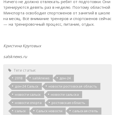
Ничего не должно отвлекать ребят от подготовки. Они
тренируются девять раз в неделю. Поэтому областной
Минспорта освободил спортсменов от занятий в школе
на месяц. Всё внимание тренеров и спортсменов сейчас
— на тренировочный процесс, питание, отдых.
Кристина Круговых
salsknews.ru
Теги статьи:
2018
salsknews
дон-24
дон-24 Сальск
новости ростовская область
новости сальск
новости сальска
новости спорта
ростовская область
сальск
Сальск новости
сальская степь