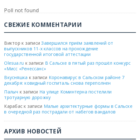
Poll not found
СВЕЖИЕ КОММЕНТАРИИ
Виктор
к записи
Завершился приём заявлений от
выпускников 11-х классов на прохождение
государственной итоговой аттестации
Olesua.ru
к записи
В Сальске в пятый раз прошёл конкурс
«Мисс «Ренессанс»
Вкусняшка
к записи
Коронавирус в Сальском районе 7
декабря: ковидный госпиталь снова переполнен
Палыч
к записи
На улице Коминтерна постелили
тротуарную дорожку
Карабас
к записи
Малые архитектурные формы в Сальске
в очередной раз пострадали от набегов вандалов
АРХИВ НОВОСТЕЙ