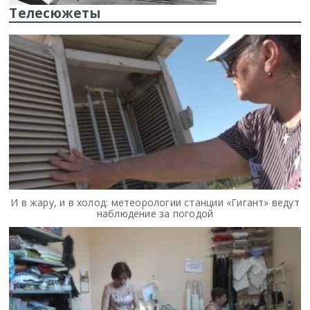
Телесюжеты
И в жару, и в холод: метеорологии станции «Гигант» ведут
наблюдение за погодой