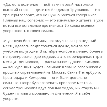
«Да, есть волнение — всё-таки первый настолько
высокий старт, — делится Владимир Трускалов. — Но
тренеры говорят, что не нужно бояться соперников.
Главный наш соперник — это изначально штанга, а уже
потом все остальные противники. Их слова вселяют
уверенность в своих силах».
«Чувствую больше силы, потому что за прошедший
месяц удалось подготовиться лучше, чем за все
учебное полугодие. В октябре-ноябре я сильно болел и
не тренировался две недели, а это перечеркивает три
месяца тренировок, — рассказывает Даниил Кисиров.
— Конкуренция будет большая: я помню соперников с
прошлых соревнований из Москвы, Санкт-Петербурга,
Краснодара и Кемерово — они были довольно
сильные. Попробую завоевать призовое место. А
сейчас тренировки идут полным ходом, и к старту мы
будем готовы и морально, и физически. Я в себе
уверен».