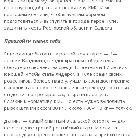
короткий промежуток времени, как Карина, смогли
вплотную подобраться к нормативу КМС. И мы
приложим все силы, чтобы лучшим образом
подготовиться и выступить в городе-герое Туле,
защитить честь Ростовской области и Сальска.
Превзойти самих себя
Еще один дебютант на российском старте — 14-
летний Владимир, неоднократный победитель
областного первенства среди 15-летних и 17-летних
юношей. Чтобы стать лидером в Туле среди своих
ровесников, Володе надо улучшить свои достижения:
выполнить на помосте свои личные рекорды, которых
он достиг на тренировках, закрепить результат,
близкий к нормативу КМС. То есть нужно выполнить
рывок штанги весом 80 кг и около 100-110 кг — толчок.
Даниил — самый опытный в сальской когорте — для
него это уже третий российский старт. И если на
первых двух соревнованиях он старался приблизиться