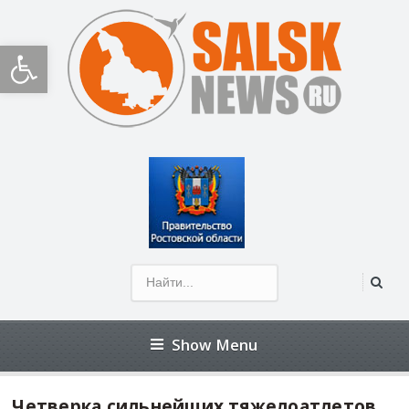
Открыть панель инструментов
Show Menu
Четверка сильнейших тяжелоатлетов