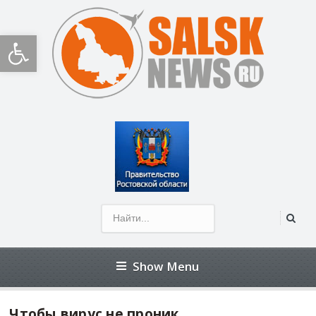
Открыть панель инструментов
Show Menu
Чтобы вирус не проник