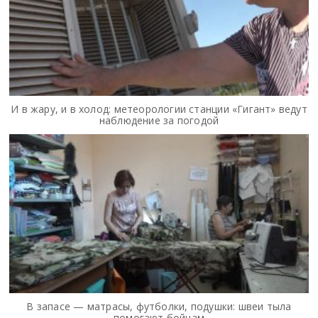
И в жару, и в холод: метеорологии станции «Гигант» ведут
наблюдение за погодой
В запасе — матрасы, футболки, подушки: швеи тыла
помогают бойцам