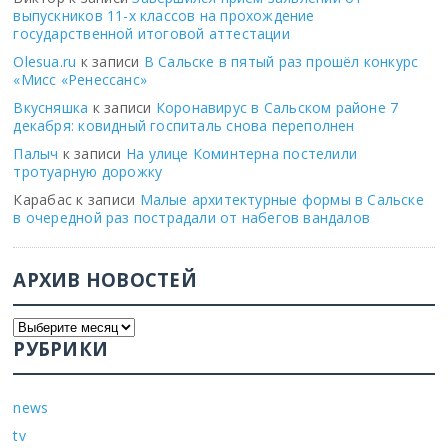
выпускников 11-х классов на прохождение
государственной итоговой аттестации
Olesua.ru
к записи
В Сальске в пятый раз прошёл конкурс
«Мисс «Ренессанс»
Вкусняшка
к записи
Коронавирус в Сальском районе 7
декабря: ковидный госпиталь снова переполнен
Палыч
к записи
На улице Коминтерна постелили
тротуарную дорожку
Карабас
к записи
Малые архитектурные формы в Сальске
в очередной раз пострадали от набегов вандалов
АРХИВ НОВОСТЕЙ
РУБРИКИ
news
tv