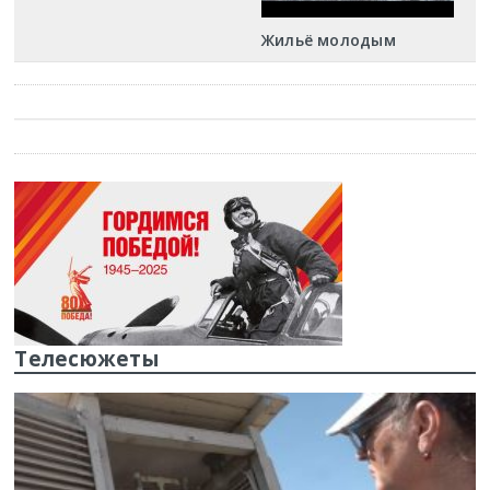
Жильё молодым
Телесюжеты