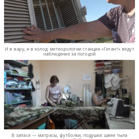
И в жару, и в холод: метеорологии станции «Гигант» ведут
наблюдение за погодой
В запасе — матрасы, футболки, подушки: швеи тыла