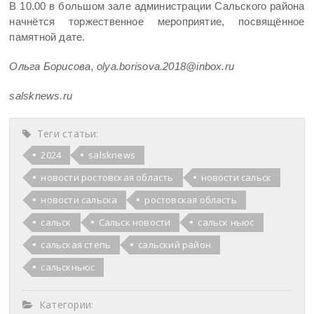
В 10.00 в большом зале администрации Сальского района
начнётся торжественное мероприятие, посвящённое
памятной дате.
Ольга Борисова, olya.borisova.2018@inbox.ru
salsknews.ru
Теги статьи:
2024
salsknews
новости ростовская область
новости сальск
новости сальска
ростовская область
сальск
Сальск новости
сальск ньюс
сальская степь
сальский район
сальскньюс
Категории: