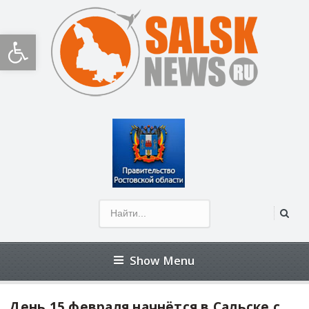
Открыть панель инструментов
Show Menu
День 15 февраля начнётся в Сальске с