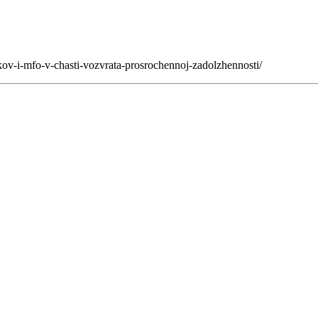
nkov-i-mfo-v-chasti-vozvrata-prosrochennoj-zadolzhennosti/