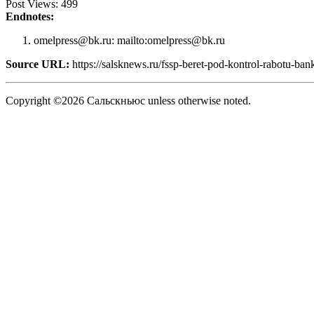
Post Views:
499
Endnotes:
omelpress@bk.ru: mailto:omelpress@bk.ru
Source URL:
https://salsknews.ru/fssp-beret-pod-kontrol-rabotu-ba
Copyright ©2026 Сальскньюс unless otherwise noted.