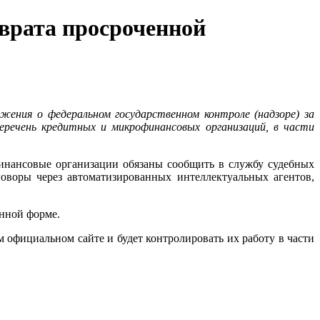
врата просроченной
ения о федеральном государственном контроле (надзоре) за
еречень кредитных и микрофинансовых организаций, в части
финансовые организации обязаны сообщить в службу судебных
оворы через автоматизированных интеллектуальных агентов,
енной форме.
официальном сайте и будет контролировать их работу в части