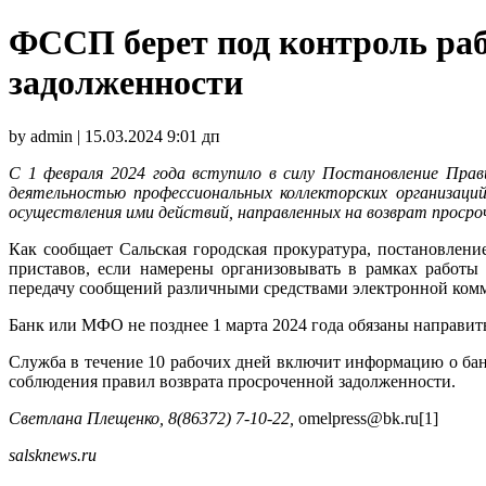
ФССП берет под контроль раб
задолженности
by admin | 15.03.2024 9:01 дп
С 1 февраля 2024 года вступило в силу Постановление Пра
деятельностью профессиональных коллекторских организаци
осуществления ими действий, направленных на возврат проср
Как сообщает Сальская городская прокуратура, постановлен
приставов, если намерены организовывать в рамках работы
передачу сообщений различными средствами электронной комму
Банк или МФО не позднее 1 марта 2024 года обязаны направи
Служба в течение 10 рабочих дней включит информацию о бан
соблюдения правил возврата просроченной задолженности.
Светлана Плещенко, 8(86372) 7-10-22,
omelpress@bk.ru[1]
salsknews
.
ru