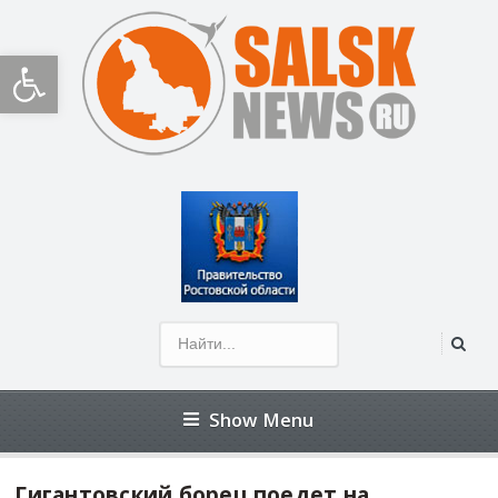
Открыть панель инструментов
Show Menu
Гигантовский борец поедет на