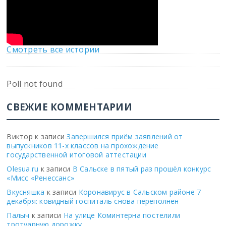
Смотреть все истории
Poll not found
СВЕЖИЕ КОММЕНТАРИИ
Виктор
к записи
Завершился приём заявлений от
выпускников 11-х классов на прохождение
государственной итоговой аттестации
Olesua.ru
к записи
В Сальске в пятый раз прошёл конкурс
«Мисс «Ренессанс»
Вкусняшка
к записи
Коронавирус в Сальском районе 7
декабря: ковидный госпиталь снова переполнен
Палыч
к записи
На улице Коминтерна постелили
тротуарную дорожку