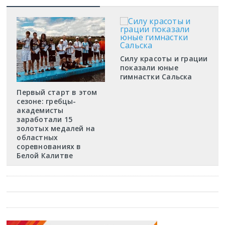
Силу красоты и грации
показали юные
гимнастки Сальска
Первый старт в этом
сезоне: гребцы-
академисты
заработали 15
золотых медалей на
областных
соревнованиях в
Белой Калитве