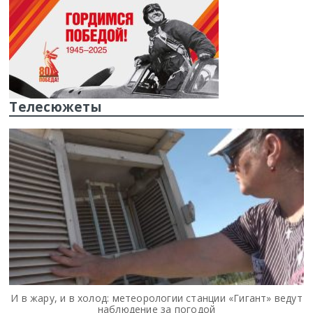
Телесюжеты
И в жару, и в холод: метеорологии станции «Гигант» ведут
наблюдение за погодой