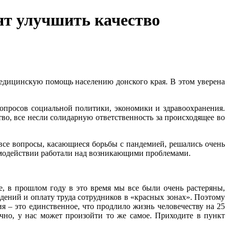
ят улучшить качество
едицинскую помощь населению донского края. В этом уверена
вопросов социальной политики, экономики и здравоохранения.
во, все несли солидарную ответственность за происходящее во
все вопросы, касающиеся борьбы с пандемией, решались очень
аимодействии работали над возникающими проблемами.
 в прошлом году в это время мы все были очень растеряны,
ений и оплату труда сотрудников в «красных зонах». Поэтому
я – это единственное, что продлило жизнь человечеству на 25
чно, у нас может произойти то же самое. Приходите в пункт