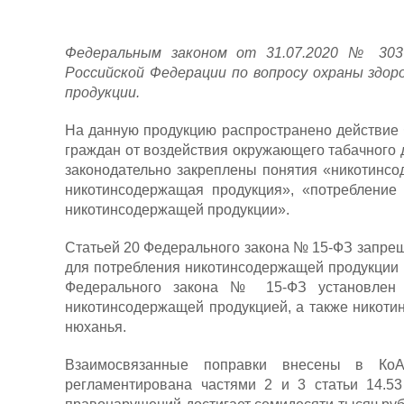
Федеральным законом от 31.07.2020 № 303
Российской Федерации по вопросу охраны здо
продукции.
На данную продукцию распространено действие 
граждан от воздействия окружающего табачного 
законодательно закреплены понятия «никотинс
никотинсодержащая продукция», «потребление
никотинсодержащей продукции».
Статьей 20 Федерального закона № 15-ФЗ запрещ
для потребления никотинсодержащей продукции 
Федерального закона № 15-ФЗ установлен 
никотинсодержащей продукцией, а также никоти
нюханья.
Взаимосвязанные поправки внесены в КоА
регламентирована частями 2 и 3 статьи 14.