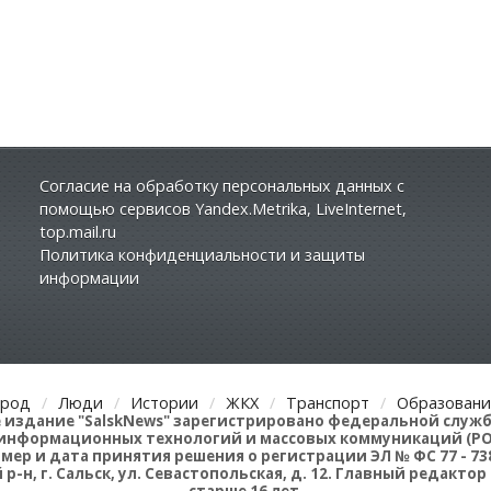
Согласие на обработку персональных данных с
помощью сервисов Yandex.Metrika, LiveInternet,
top.mail.ru
Политика конфиденциальности и защиты
информации
ород
Люди
Истории
ЖКХ
Транспорт
Образовани
 издание "SalskNews" зарегистрировано федеральной служб
и информационных технологий и массовых коммуникаций (
ер и дата принятия решения о регистрации ЭЛ № ФС 77 - 7381
 р-н, г. Сальск, ул. Севастопольская, д. 12. Главный редакт
старше 16 лет.