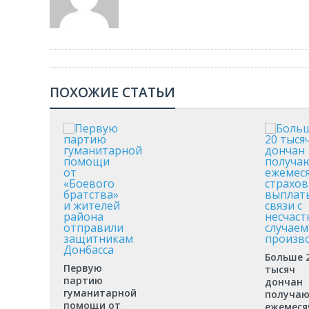
ПОХОЖИЕ СТАТЬИ
Больше 
Первую
тысяч
партию
дончан
гуманитарной
получа
помощи от
ежемеся