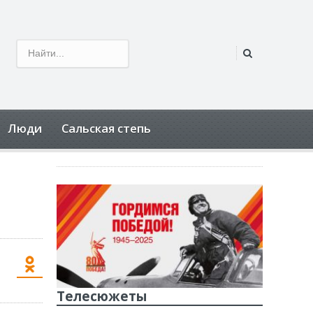
Люди
Сальская степь
Телесюжеты