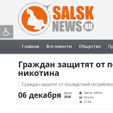
Открыть панель инструментов
Главная
Все новости
Общество
П
Граждан защитят от 
никотина
06 декабря
автор admin
08:00
2020
Печать
2744