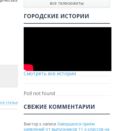
дических
все телесюжеты
ГОРОДСКИЕ ИСТОРИИ
Смотреть все истории
Poll not found
все статьи
СВЕЖИЕ КОММЕНТАРИИ
Виктор
к записи
Завершился приём
заявлений от выпускников 11-х классов на