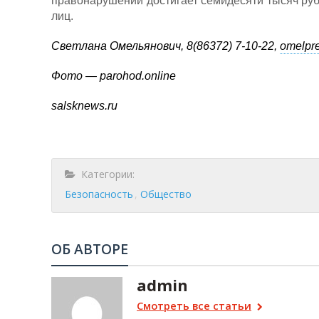
правонарушений достигает семидесяти тысяч руб
лиц.
Светлана Омельянович, 8(86372) 7-10-22,
omelpr
Фото — parohod.online
salsknews.ru
Категории:
Безопасность
Общество
ОБ АВТОРЕ
admin
Смотреть все статьи