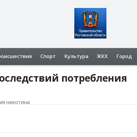
роисшествия
Спорт
Культура
ЖКХ
Город
последствий потребления