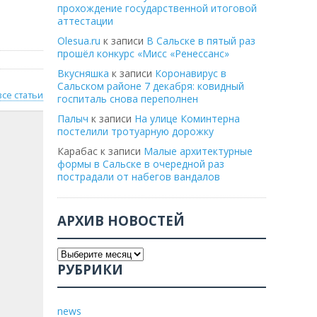
прохождение государственной итоговой
аттестации
Olesua.ru
к записи
В Сальске в пятый раз
прошёл конкурс «Мисс «Ренессанс»
Вкусняшка
к записи
Коронавирус в
Сальском районе 7 декабря: ковидный
все статьи
госпиталь снова переполнен
Палыч
к записи
На улице Коминтерна
постелили тротуарную дорожку
Карабас
к записи
Малые архитектурные
формы в Сальске в очередной раз
пострадали от набегов вандалов
АРХИВ НОВОСТЕЙ
РУБРИКИ
news