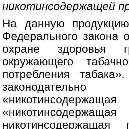
никотинсодержащей пр
На данную продукцию
Федерального закона 
охране здоровья г
окружающего табачн
потребления табака»
законодательно 
«никотинсодер
«никотинсодержаща
никотинсодержащая п