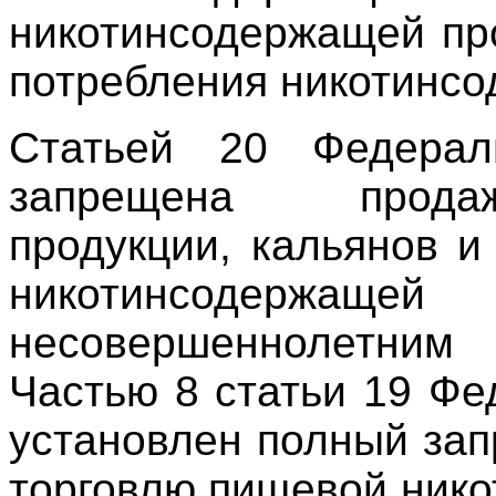
никотинсодержащей пр
потребления никотинсо
Статьей 20 Федера
запрещена прода
продукции, кальянов и
никотинсодер
несовершеннолетним
Частью 8 статьи 19 Ф
установлен полный зап
торговлю пищевой ник