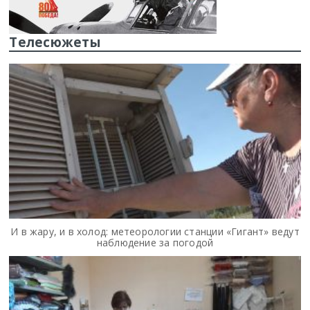
Телесюжеты
И в жару, и в холод: метеорологии станции «Гигант» ведут
наблюдение за погодой