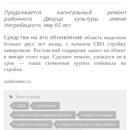
Продолжается капитальный ремонт
районного Дворца культуры имени
Негребецкого, ему 65 лет.
Средства на его обновление
область выделила
больше двух лет назад, с началом СВО стройку
заморозили. Ростовский подрядчик зашел на объект
в январе этого года. Сделано немало, уложатся ли в
срок — наша съемочная группа побывала на
стройке.
salsknews.ru
Теги статьи:
2024
salsknews
новости ростовская область
новости сальск
новости сальска
новости сальска. сальскньюс