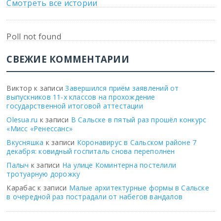
Смотреть все истории
Poll not found
СВЕЖИЕ КОММЕНТАРИИ
Виктор
к записи
Завершился приём заявлений от
выпускников 11-х классов на прохождение
государственной итоговой аттестации
Olesua.ru
к записи
В Сальске в пятый раз прошёл конкурс
«Мисс «Ренессанс»
Вкусняшка
к записи
Коронавирус в Сальском районе 7
декабря: ковидный госпиталь снова переполнен
Палыч
к записи
На улице Коминтерна постелили
тротуарную дорожку
Карабас
к записи
Малые архитектурные формы в Сальске
в очередной раз пострадали от набегов вандалов