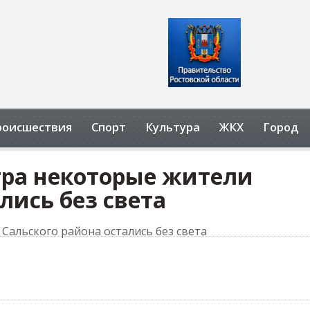
роисшествия
Спорт
Культура
ЖКХ
Город
тра некоторые жители
лись без света