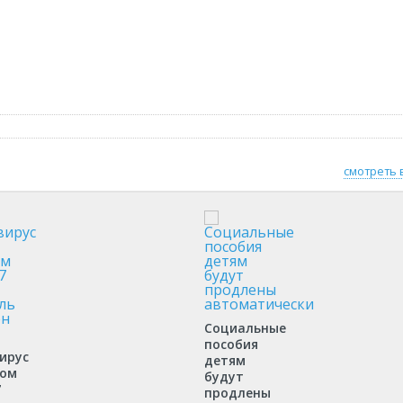
смотреть 
Социальные
пособия
ирус
детям
ком
будут
7
продлены