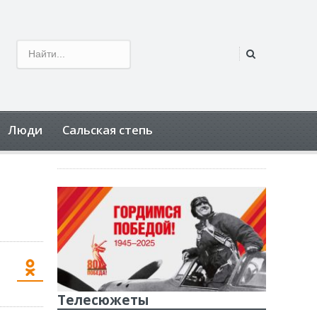
Люди
Сальская степь
Телесюжеты