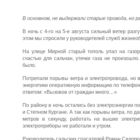
В основном, не выдержали старые провода, но р
В ночь с 4-го на 5-е августа сильный ветер раз
этом мы спросили у руководителей служб жизнео
На улице Мирной старый тополь упал на газор
счастью для сальчан, утечки газа не произошло
было.
Потрепали порывы ветра и электропровода, но в
энергетики оперативную информацию по телефону
ответом: «Вызовов от граждан много…»
По району в ночь остались без электроэнергии п
и Степном Кургане. А так как порывы ветра, по д
метров в секунду, работать на вышке электри
электроприборы не работали и утром.
Руководитель сальских спасателей Роман Сидоров