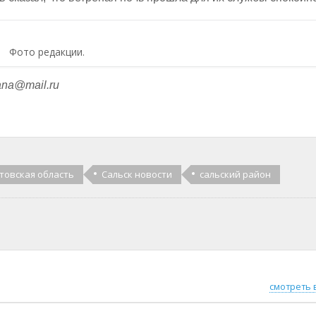
Фото редакции.
ana@mail.ru
товская область
Сальск новости
сальский район
смотреть 