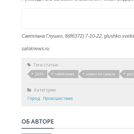
Светлана Глушко, 8(86372) 7-10-22, glushko.svetl
salsknews.ru
Теги статьи:
2019
salsknews
новости сальск
рос
Категории:
Город
Происшествия
ОБ АВТОРЕ