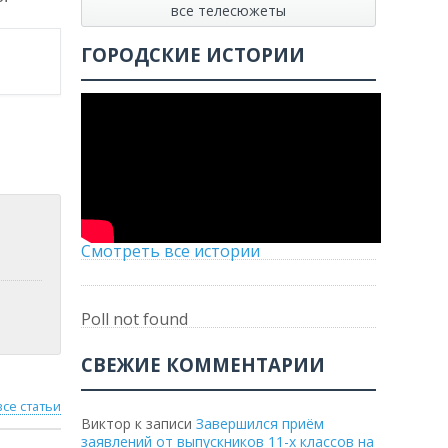
все телесюжеты
ГОРОДСКИЕ ИСТОРИИ
Смотреть все истории
Poll not found
СВЕЖИЕ КОММЕНТАРИИ
все статьи
Виктор
к записи
Завершился приём
заявлений от выпускников 11-х классов на