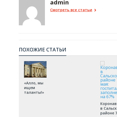
admin
Смотреть все статьи
ПОХОЖИЕ СТАТЬИ
«Алло, мы
ищем
таланты!»
Коронав
в Сальс
районе 