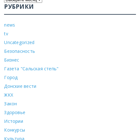
РУБРИКИ
news
tv
Uncategorized
Безопасность
Бизнес
Газета "Сальская степь"
Город
Донские вести
ЖКХ
Закон
Здоровье
Истории
Конкурсы
Культура