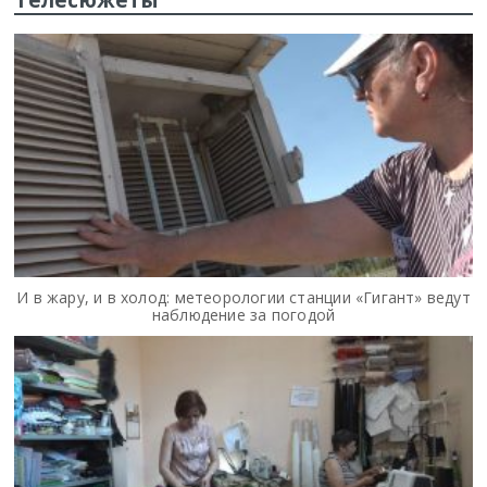
И в жару, и в холод: метеорологии станции «Гигант» ведут
наблюдение за погодой