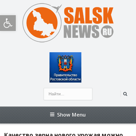
Открыть панель инструментов
Show Menu
Качество зерна нового урожая можно