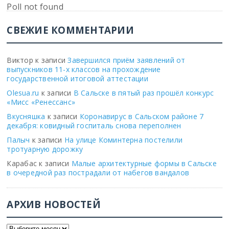
Poll not found
СВЕЖИЕ КОММЕНТАРИИ
Виктор
к записи
Завершился приём заявлений от
выпускников 11-х классов на прохождение
государственной итоговой аттестации
Olesua.ru
к записи
В Сальске в пятый раз прошёл конкурс
«Мисс «Ренессанс»
Вкусняшка
к записи
Коронавирус в Сальском районе 7
декабря: ковидный госпиталь снова переполнен
Палыч
к записи
На улице Коминтерна постелили
тротуарную дорожку
Карабас
к записи
Малые архитектурные формы в Сальске
в очередной раз пострадали от набегов вандалов
АРХИВ НОВОСТЕЙ