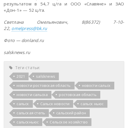
результатом в 54,7 ц/га и ООО «Славяне» и ЗАО
«Дон-1» — 52 ц/га.
Светлана Омельянович, 8(86372) 7-10-
22,
omelpress@bk.ru
Фото — donland.ru
salsknews.ru
Теги статьи:
2021
salsknews
новости ростовская область
новости сальск
новости сальска
ростовская область
сальск
Сальск новости
сальск ньюс
сальская степь
сальский район
сальскньюс
Сельское хозяйство