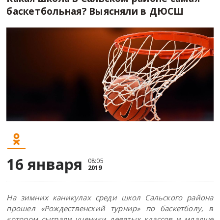
баскетбольная? Выясняли в ДЮСШ
16 января
08:05
2019
На зимних каникулах среди школ Сальского района
прошел «Рождественский турнир» по баскетболу, в
котором сыграли ученики девятых классов и младше