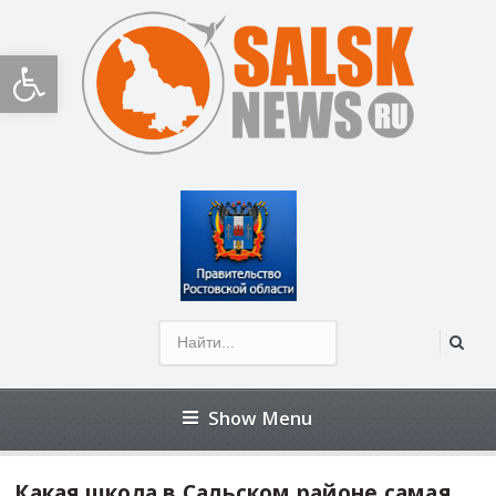
Открыть панель инструментов
Show Menu
Какая школа в Сальском районе самая