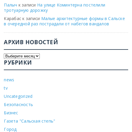
Палыч
к записи
На улице Коминтерна постелили
тротуарную дорожку
Карабас
к записи
Малые архитектурные формы в Сальске
в очередной раз пострадали от набегов вандалов
АРХИВ НОВОСТЕЙ
РУБРИКИ
news
tv
Uncategorized
Безопасность
Бизнес
Газета "Сальская степь"
Город