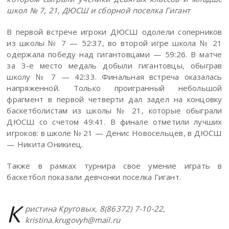
школ № 7, 21, ДЮСШ и сборной поселка Гигант
В первой встрече игроки ДЮСШ одолели соперников
из школы № 7 — 52:37, во второй игре школа № 21
одержала победу над гигантовцами — 59:26. В матче
за 3-е место медаль добыли гигантовцы, обыграв
школу № 7 — 42:33. Финальная встреча оказалась
напряженной. Только проигранный небольшой
фрагмент в первой четверти дал задел на концовку
баскетболистам из школы № 21, которые обыграли
ДЮСШ со счетом 49:41. В финале отметили лучших
игроков: в школе № 21 — Денис Новосельцев, в ДЮСШ
— Никита Оникиец.
Также в рамках турнира свое умение играть в
баскетбол показали девчонки поселка Гигант.
К
ристина Круговых, 8(86372) 7-10-22,
kristina.krugovyh@mail.ru