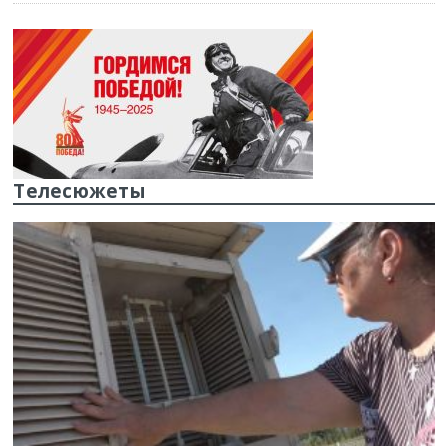
Телесюжеты