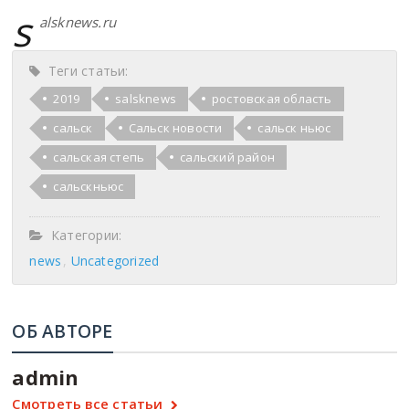
s
alsknews.ru
Теги статьи:
2019
salsknews
ростовская область
сальск
Сальск новости
сальск ньюс
сальская степь
сальский район
сальскньюс
Категории:
news
Uncategorized
ОБ АВТОРЕ
admin
Смотреть все статьи