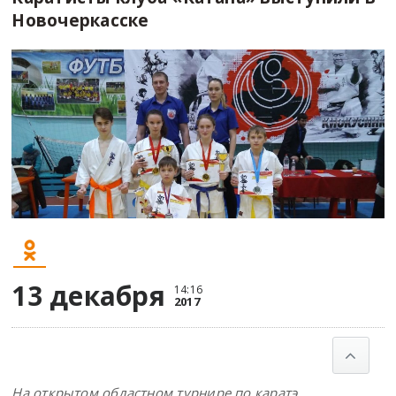
Новочеркасске
13 декабря
14:16
2017
На открытом областном турнире по каратэ