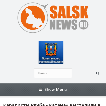
Show Menu
Каратисты клуба «Катана» выступили в