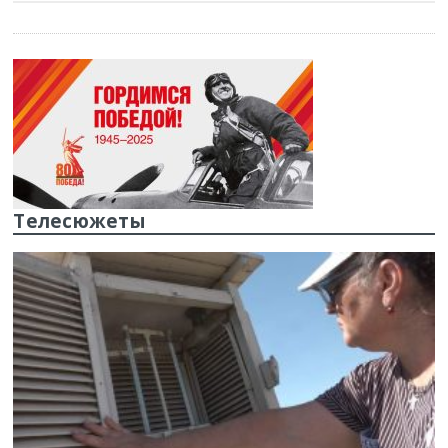
Телесюжеты