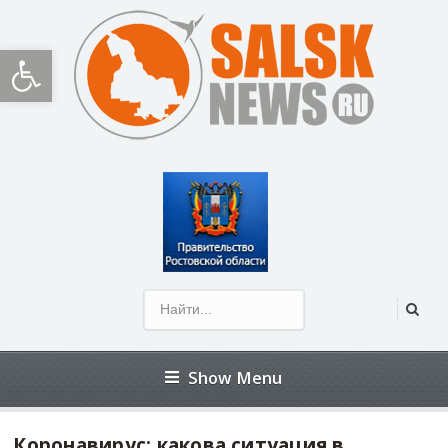
Открыть панель инструментов
Show Menu
Коронавирус: какова ситуация в