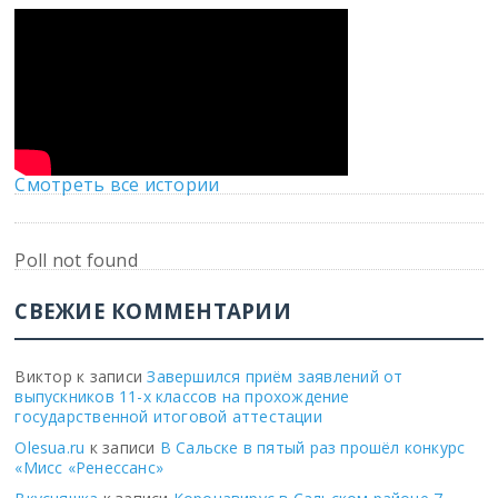
Смотреть все истории
Poll not found
СВЕЖИЕ КОММЕНТАРИИ
Виктор
к записи
Завершился приём заявлений от
выпускников 11-х классов на прохождение
государственной итоговой аттестации
Olesua.ru
к записи
В Сальске в пятый раз прошёл конкурс
«Мисс «Ренессанс»