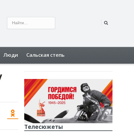
Люди
Сальская степь
у
Телесюжеты