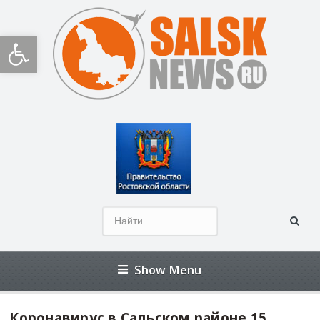
Открыть панель инструментов
Show Menu
Коронавирус в Сальском районе 15