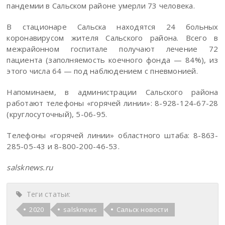
пандемии в Сальском районе умерли 73 человека.
В стационаре Сальска находятся 24 больных
коронавирусом жителя Сальского района. Всего в
межрайонном госпитале получают лечение 72
пациента (заполняемость коечного фонда — 84%), из
этого числа 64 — под наблюдением с пневмонией.
Напоминаем, в администрации Сальского района
работают телефоны «горячей линии»: 8-928-124-67-28
(круглосуточный), 5-06-95.
Телефоны «горячей линии» областного штаба: 8-863-
285-05-43 и 8-800-200-46-53.
salsknews.ru
Теги статьи:
2020
salsknews
Сальск новости