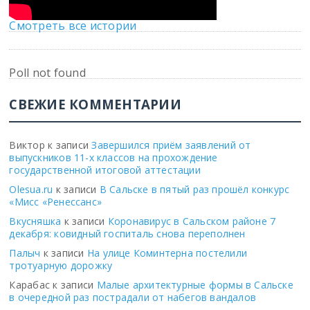
Смотреть все истории
Poll not found
СВЕЖИЕ КОММЕНТАРИИ
Виктор
к записи
Завершился приём заявлений от
выпускников 11-х классов на прохождение
государственной итоговой аттестации
Olesua.ru
к записи
В Сальске в пятый раз прошёл конкурс
«Мисс «Ренессанс»
Вкусняшка
к записи
Коронавирус в Сальском районе 7
декабря: ковидный госпиталь снова переполнен
Палыч
к записи
На улице Коминтерна постелили
тротуарную дорожку
Карабас
к записи
Малые архитектурные формы в Сальске
в очередной раз пострадали от набегов вандалов