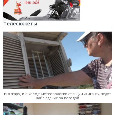
Телесюжеты
И в жару, и в холод: метеорологии станции «Гигант» ведут
наблюдение за погодой