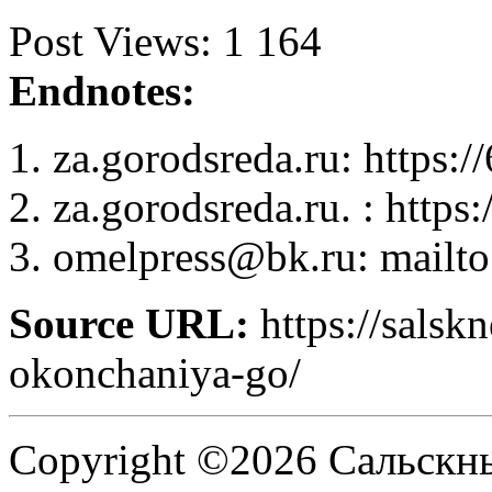
Post Views:
1 164
Endnotes:
za.gorodsreda.ru: https:/
za.gorodsreda.ru. : https:
omelpress@bk.ru: mailt
Source URL:
https://salsk
okonchaniya-go/
Copyright ©2026 Сальскнью