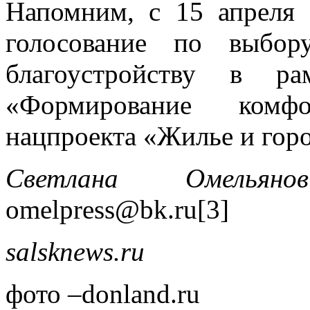
Напомним, с 15 апреля 
голосование по выбор
благоустройству в ра
«Формирование комф
нацпроекта «Жилье и горо
Светлана Омельяно
omelpress@bk.ru[3]
salsknews
.
ru
фото –donland.ru