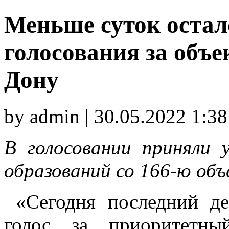
Меньше суток остал
голосования за объе
Дону
by admin | 30.05.2022 1:38
В голосовании приняли 
образований со 166-ю об
«Сегодня последний де
голос за приоритетны