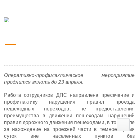
операция «Пешеход»
16 апреля
08:00
2023
Оперативно-профилактическое мероприятие
продлится вплоть до 23 апреля.
Работа сотрудников ДПС направлена пресечение и
профилактику нарушения правил проезда
пешеходных переходов, не предоставления
преимущества в движении пешеходам, нарушений
правил дорожного движения пешеходами, в том числе
за нахождение на проезжей части в темное время
суток вне населенных пунктов без