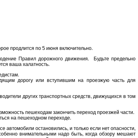
рое продлится по 5 июня включительно.
людение Правил дорожного движения. Будьте предельно
ется ваша халатность.
едистам.
одящим дорогу или вступившим на проезжую часть для
водители других транспортных средств, движущихся в том
зможность пешеходам закончить переход проезжей части.
иться на пешеходном переходе.
е автомобили остановились, и только если нет опасности,
Особенно внимательными надо быть, когда обзору мешают