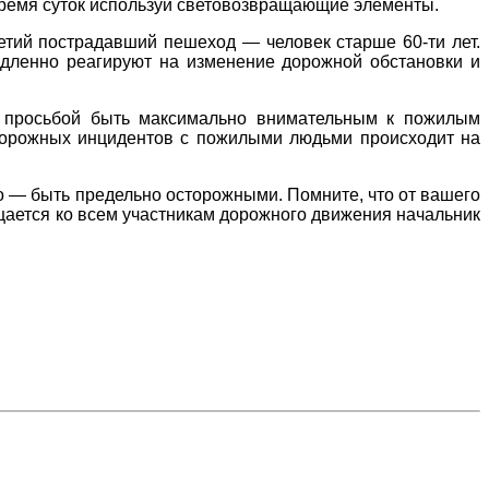
 время суток используй световозвращающие элементы.
етий пострадавший пешеход — человек старше 60-ти лет.
едленно реагируют на изменение дорожной обстановки и
й просьбой быть максимально внимательным к пожилым
 дорожных инцидентов с пожилыми людьми происходит на
го — быть предельно осторожными. Помните, что от вашего
ащается ко всем участникам дорожного движения начальник