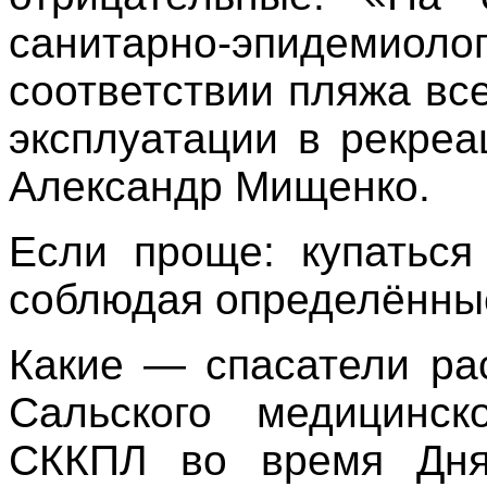
санитарно-эпидемио
соответствии пляжа вс
эксплуатации в рекре
Александр Мищенко.
Если проще: купатьс
соблюдая определённы
Какие — спасатели ра
Сальского медицинск
СККПЛ во время Дня