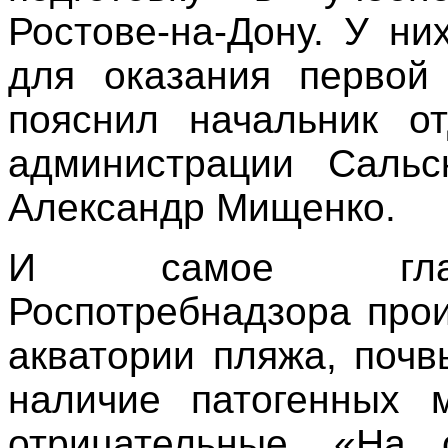
Ростове-на-Дону. У н
для оказания первой
пояснил начальник 
администрации Сальск
Александр Мищенко.
И самое главн
Роспотребнадзора про
акватории пляжа, поч
наличие патогенных 
отрицательные. «На 