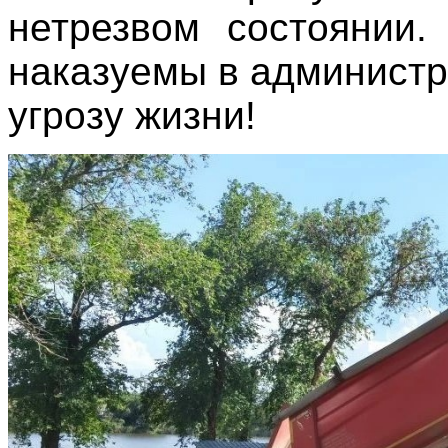
нетрезвом состоянии.
наказуемы в администр
угрозу жизни!