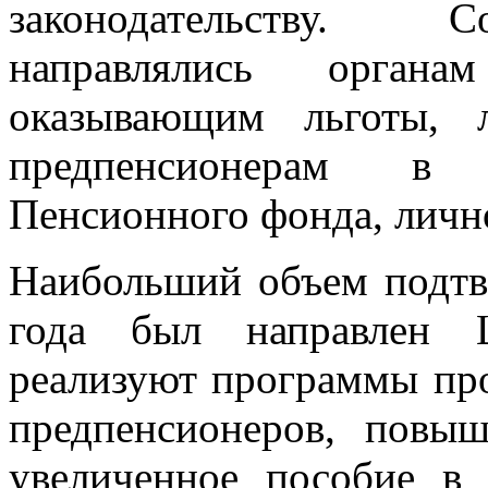
законодательству. С
направлялись орган
оказывающим льготы, 
предпенсионерам в 
Пенсионного фонда, личн
Наибольший объем подтв
года был направлен Ц
реализуют программы пр
предпенсионеров, повы
увеличенное пособие в