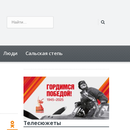
Люди
Сальская степь
Телесюжеты