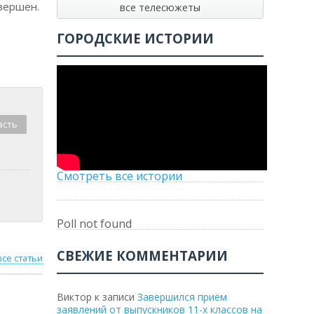
вершен.
все телесюжеты
ГОРОДСКИЕ ИСТОРИИ
асть
Смотреть все истории
Poll not found
СВЕЖИЕ КОММЕНТАРИИ
все статьи
Виктор
к записи
Завершился приём
заявлений от выпускников 11-х классов на