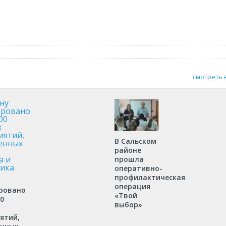
смотреть 
В Сальском
районе
прошла
оперативно-
профилактическая
операция
ровано
«Твой
0
выбор»
ятий,