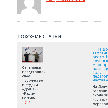
ПОХОЖИЕ СТАТЬИ
Сальчанки
представили
своё
творчество
в студии
На Дону
«Дон ТР»
заплани
«Радио
около 10
России»
крупных
0
меропри