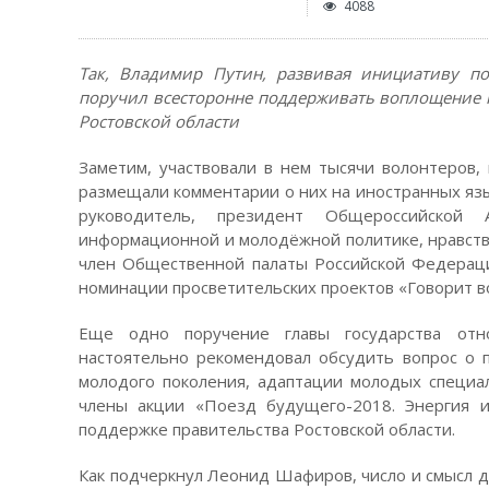
4088
Так, Владимир Путин, развивая инициативу по
поручил всесторонне поддерживать воплощение 
Ростовской области
Заметим, участвовали в нем тысячи волонтеров,
размещали комментарии о них на иностранных язык
руководитель, президент Общероссийской 
информационной и молодёжной политике, нравств
член Общественной палаты Российской Федерац
номинации просветительских проектов «Говорит в
Еще одно поручение главы государства отно
настоятельно рекомендовал обсудить вопрос о 
молодого поколения, адаптации молодых специа
члены акции «Поезд будущего-2018. Энергия 
поддержке правительства Ростовской области.
Как подчеркнул Леонид Шафиров, число и смысл 