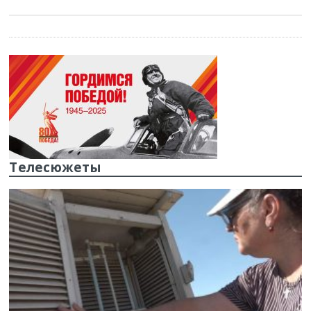
Телесюжеты