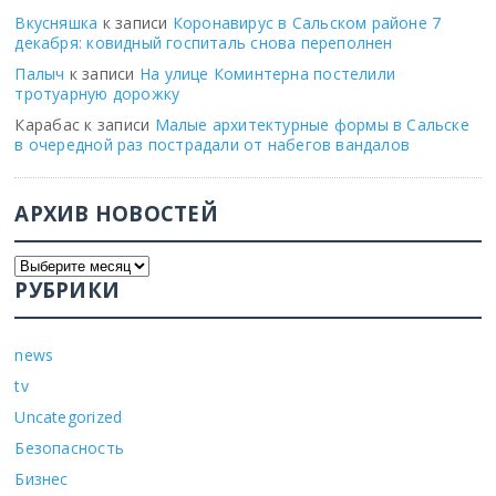
Вкусняшка
к записи
Коронавирус в Сальском районе 7
декабря: ковидный госпиталь снова переполнен
Палыч
к записи
На улице Коминтерна постелили
тротуарную дорожку
Карабас
к записи
Малые архитектурные формы в Сальске
в очередной раз пострадали от набегов вандалов
АРХИВ НОВОСТЕЙ
РУБРИКИ
news
tv
Uncategorized
Безопасность
Бизнес