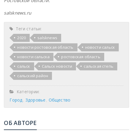
Ростовской области.
salsknews.ru
Теги статьи:
2020
salsknews
новости ростовская область
новости сальск
новости сальска
ростовская область
сальск
Сальск новости
сальская степь
сальский район
Категории:
Город
Здоровье
Общество
ОБ АВТОРЕ