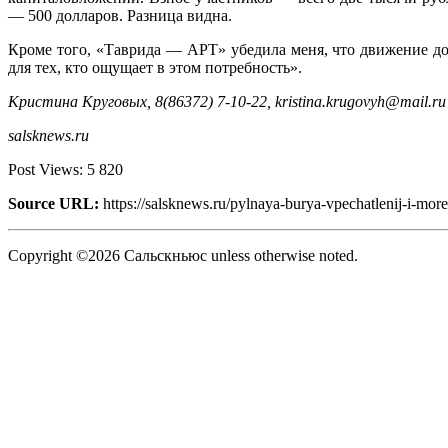
— 500 долларов. Разница видна.
Кроме того, «Таврида — АРТ» убедила меня, что движение до
для тех, кто ощущает в этом потребность».
Кристина
Круговых, 8(86372) 7-10-22, kristina.krugovyh@mail.ru
salsknews.ru
Post Views:
5 820
Source URL:
https://salsknews.ru/pylnaya-burya-vpechatlenij-i-mor
Copyright ©2026 Сальскньюс unless otherwise noted.