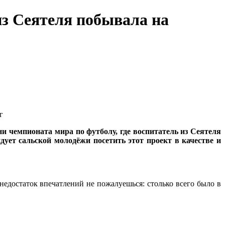
из Сеятеля побывала на
г
и чемпионата мира по футболу, где воспитатель из Сеятеля
ет сальской молодёжи посетить этот проект в качестве и
едостаток впечатлений не пожалуешься: столько всего было в