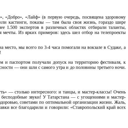
», «Добро», «Лайф» (в первую очередь, посвящена здоровому
или кастинги, показы — там была своя жизнь, гораздо шире
ее 1.500 экспертов в различных областях отбирали таланты,
 мечты. Из ярких примеров: здесь шел отбор на телепроекты
 место, мы всего по 3-4 часа помогали на вокзале в Судаке, а
!
м и паспортом получали допуск на территорию фестиваля, к
сности — они шли с самого утра и до половины третьего ночи.
ть» — столько интересного: и танцы, и мастер-классы! Очень
 бесподобные звуки! У Татарстана — с угощениями и мастер-
здоровью, советами по оптимальной организации жизни. Жаль,
авки все благодарили и говорили: «Ставропольский край всех