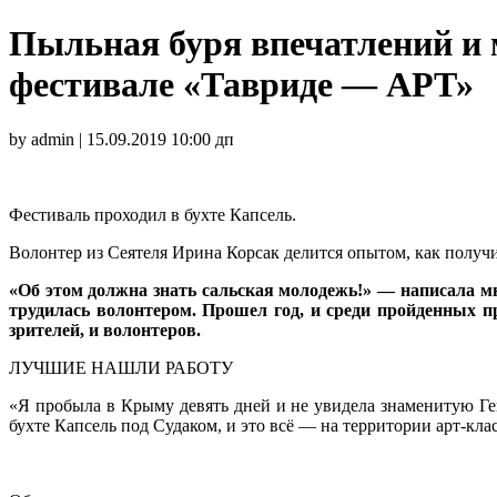
Пыльная буря впечатлений и 
фестивале «Тавриде — АРТ»
by admin | 15.09.2019 10:00 дп
Фестиваль проходил в бухте Капсель.
Волонтер из Сеятеля Ирина Корсак делится опытом, как получи
«Об этом должна знать сальская молодежь!» — написала мн
трудилась волонтером. Прошел год, и среди пройденных 
зрителей, и волонтеров.
ЛУЧШИЕ НАШЛИ РАБОТУ
«Я пробыла в Крыму девять дней и не увидела знаменитую Ге
бухте Капсель под Судаком, и это всё — на территории арт-клас