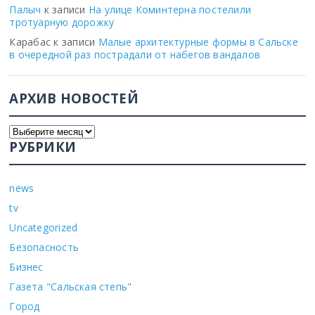
Палыч
к записи
На улице Коминтерна постелили
тротуарную дорожку
Карабас
к записи
Малые архитектурные формы в Сальске
в очередной раз пострадали от набегов вандалов
АРХИВ НОВОСТЕЙ
РУБРИКИ
news
tv
Uncategorized
Безопасность
Бизнес
Газета "Сальская степь"
Город