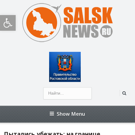
Открыть панель инструментов
Show Menu
Пытались убежать: на границе