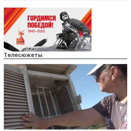
Телесюжеты