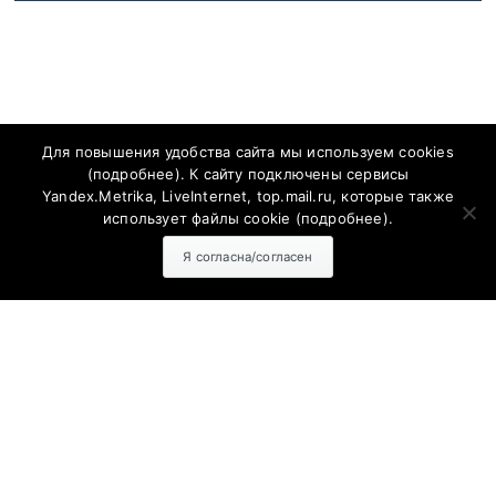
Для повышения удобства сайта мы используем cookies
(
подробнее
). К сайту подключены сервисы
Yandex.Metrika, LiveInternet, top.mail.ru, которые также
использует файлы cookie (
подробнее
).
Я согласна/согласен
ПОЛИТИКА КОНФИДЕНЦИАЛЬНОСТИ
Политика конфиденциальности
Согласие на обработку персональных данных с помощью