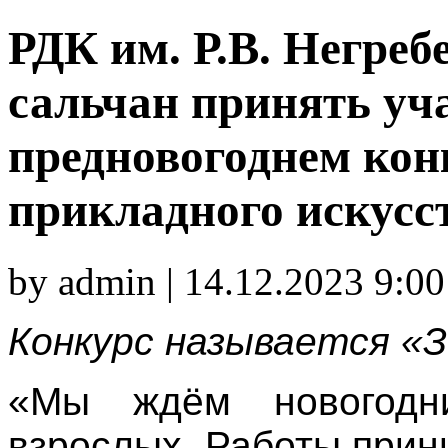
РДК им. Р.В. Негре
сальчан принять уч
предновогоднем кон
прикладного искусс
by admin | 14.12.2023 9:00
Конкурс называется «З
«Мы ждём новогодн
взрослых. Работы прин