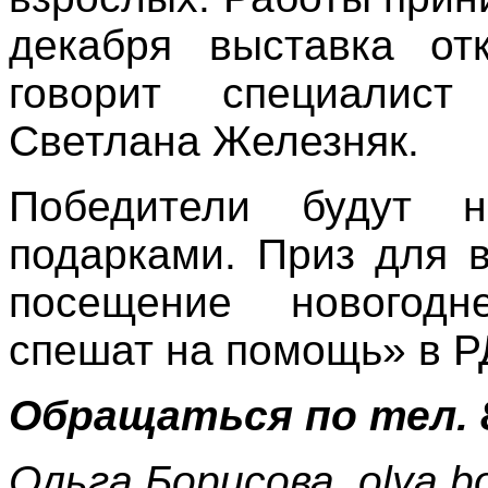
декабря выставка о
говорит специалис
Светлана Железняк.
Победители будут 
подарками. Приз для 
посещение новогодн
спешат на помощь» в Р
Обращаться по тел. 8
Ольга Борисова, olya.b