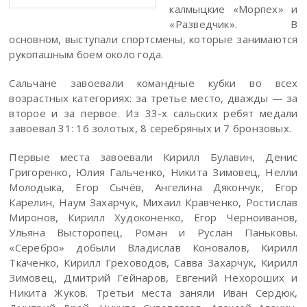
калмыцкие «Морпех» и
«Разведчик». В
основном, выступали спортсмены, которые занимаются
рукопашным боем около года.
Сальчане завоевали командные кубки во всех
возрастных категориях: за третье место, дважды — за
второе и за первое. Из 33-х сальских ребят медали
завоевал 31: 16 золотых, 8 серебряных и 7 бронзовых.
Первые места завоевали Кирилл Булавин, Денис
Григоренко, Юлия Гальченко, Никита Зимовец, Нелли
Молодыка, Егор Сычёв, Ангелина Дякончук, Егор
Карелин, Наум Захарчук, Михаил Кравченко, Ростислав
Миронов, Кирилл Худоконенко, Егор Черноиванов,
Ульяна Высторопец, Роман и Руслан Паньковы.
«Серебро» добыли Владислав Коновалов, Кирилл
Ткаченко, Кирилл Греховодов, Савва Захарчук, Кирилл
Зимовец, Дмитрий Гейнаров, Евгений Нехороших и
Никита Жуков. Третьи места заняли Иван Сердюк,