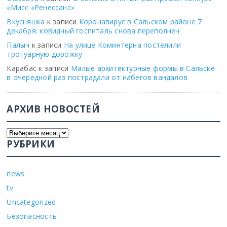
«Мисс «Ренессанс»
Вкусняшка
к записи
Коронавирус в Сальском районе 7
декабря: ковидный госпиталь снова переполнен
Палыч
к записи
На улице Коминтерна постелили
тротуарную дорожку
Карабас
к записи
Малые архитектурные формы в Сальске
в очередной раз пострадали от набегов вандалов
АРХИВ НОВОСТЕЙ
РУБРИКИ
news
tv
Uncategorized
Безопасность