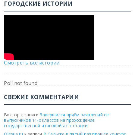
ГОРОДСКИЕ ИСТОРИИ
Смотреть все истории
Poll not found
СВЕЖИЕ КОММЕНТАРИИ
Виктор
к записи
Завершился приём заявлений от
выпускников 11-х классов на прохождение
государственной итоговой аттестации
Olesua.ru
к записи
В Сальске в пятый раз прошёл конкурс