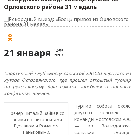
Орловского района 31 медаль
21 января
14:55
2019
Спортивный клуб «Боец» сальской ДЮСШ вернулся из
хутора Островянского, где прошел открытый турнир
по рукопашному бою памяти погибших в военных
конфликтах воинов.
Турнир собрал около
двухсот человек —
Тренер Виталий Зайцев со
команды Ростовской АЭС
своими воспитанниками
— из Волгодонска,
Русланом и Романом
сальский «Боец»,
Паньковыми.