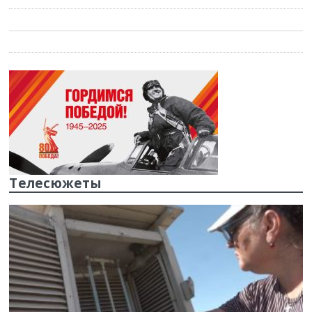
Телесюжеты