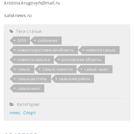
kristina.krugovyh@mail.ru
salsknews.ru
Теги статьи:
2019
salsknews
новости ростовская область
новости сальск
новости сальска
ростовская область
сальск
Сальск новости
сальск ньюс
сальская степь
сальский район
сальскньюс
Категории:
news
Спорт