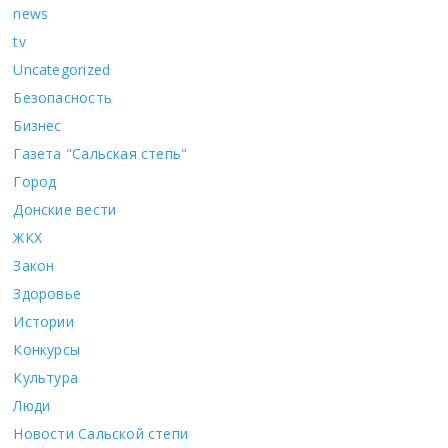
news
tv
Uncategorized
Безопасность
Бизнес
Газета "Сальская степь"
Город
Донские вести
ЖКХ
Закон
Здоровье
Истории
Конкурсы
Культура
Люди
Новости Сальской степи