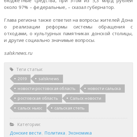
бюджетные средства, при этом из 5,3 млрд рублей
около 97% – федеральные, – сказал губернатор.
Глава региона также ответил на вопросы жителей Дона
о реализации реформы системы обращения с
отходами, о культурных памятниках донской столицы,
и другие социально значимые вопросы.
salsknews.ru
Теги статьи:
2019
salsknews
новости ростовская область
новости сальска
ростовская область
Сальск новости
сальск ньюс
сальская степь
Категории:
Донские вести
Политика
Экономика