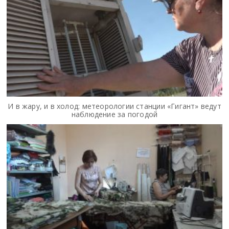
И в жару, и в холод: метеорологии станции «Гигант» ведут
наблюдение за погодой