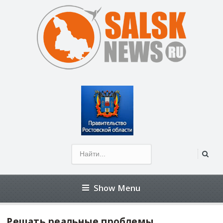
Show Menu
Решать реальные проблемы