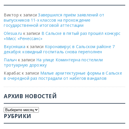
Виктор
к записи
Завершился приём заявлений от
выпускников 11-х классов на прохождение
государственной итоговой аттестации
Olesua.ru
к записи
В Сальске в пятый раз прошёл конкурс
«Мисс «Ренессанс»
Вкусняшка
к записи
Коронавирус в Сальском районе 7
декабря: ковидный госпиталь снова переполнен
Палыч
к записи
На улице Коминтерна постелили
тротуарную дорожку
Карабас
к записи
Малые архитектурные формы в Сальске
в очередной раз пострадали от набегов вандалов
АРХИВ НОВОСТЕЙ
РУБРИКИ