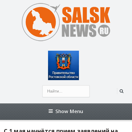
Открыть панель инструментов
Show Menu
С 1 мая начнётся прием заявлений на