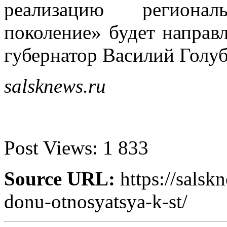
реализацию региона
поколение» будет направ
губернатор Василий Голуб
salsknews.ru
Post Views:
1 833
Source URL:
https://salsk
donu-otnosyatsya-k-st/