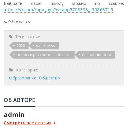
Выбрать свою школу можно по ссылке:
https://vk.com/ropo_uga?w=app5708398_-30868715
salsknews.ru
Теги статьи:
2020
salsknews
новости ростовская область
Сальск новости
Категории:
Образование
Общество
ОБ АВТОРЕ
admin
Смотреть все статьи