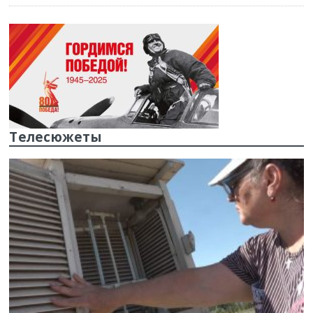
Телесюжеты