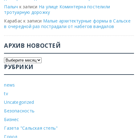
Палыч
к записи
На улице Коминтерна постелили
тротуарную дорожку
Карабас
к записи
Малые архитектурные формы в Сальске
в очередной раз пострадали от набегов вандалов
АРХИВ НОВОСТЕЙ
РУБРИКИ
news
tv
Uncategorized
Безопасность
Бизнес
Газета "Сальская степь"
Город