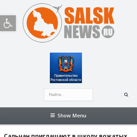
Открыть панель инструментов
Show Menu
Сальчан приглашают в школу вожатых