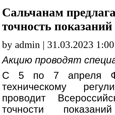
Сальчанам предлага
точность показаний
by admin | 31.03.2023 1:00
Акцию проводят спец
С 5 по 7 апреля Фе
техническому регу
проводит Всероссий
точности показани