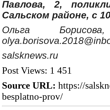
Павлова, 2, полик
Сальском районе, с 10.
Ольга Борисова,
olya.borisova.2018@inbo
salsknews.ru
Post Views:
1 451
Source URL:
https://salsk
besplatno-prov/