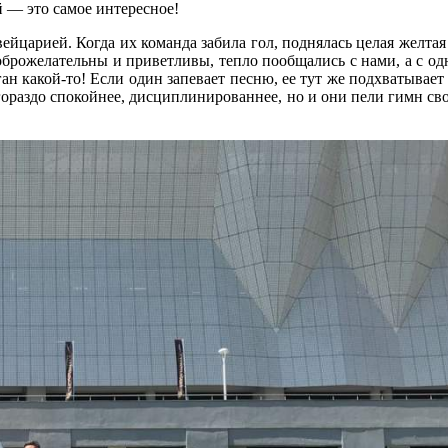
й — это самое интересное!
йцарией. Когда их команда забила гол, поднялась целая желтая 
брожелательны и приветливы, тепло пообщались с нами, а с од
н какой-то! Если один запевает песню, ее тут же подхватывает
гораздо спокойнее, дисциплинированнее, но и они пели гимн сво