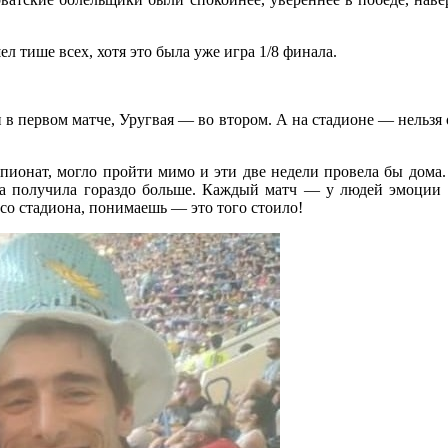
л тише всех, хотя это была уже игра 1/8 финала.
ии в первом матче, Уругвая — во втором. А на стадионе — нельзя
емпионат, могло пройти мимо и эти две недели провела бы дома.
, а получила гораздо больше. Каждый матч — у людей эмоции 
 со стадиона, понимаешь — это того стоило!