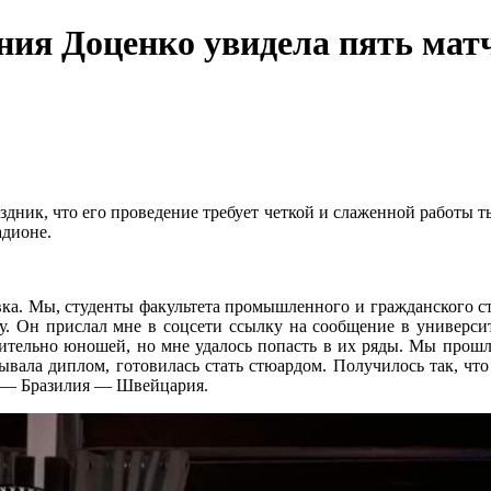
ния Доценко увидела пять мат
ник, что его проведение требует четкой и слаженной работы ты
адионе.
вка. Мы, студенты факультета промышленного и гражданского с
ку. Он прислал мне в соцсети ссылку на сообщение в университ
тельно юношей, но мне удалось попасть в их ряды. Мы прошли
ала диплом, готовилась стать стюардом. Получилось так, что
те — Бразилия — Швейцария.