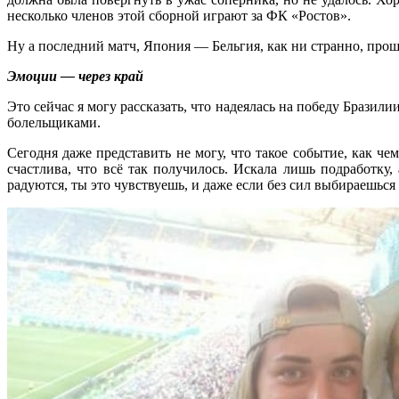
несколько членов этой сборной играют за ФК «Ростов».
Ну а последний матч, Япония — Бельгия, как ни странно, проше
Эмоции — через край
Это сейчас я могу рассказать, что надеялась на победу Бразил
болельщиками.
Сегодня даже представить не могу, что такое событие, как ч
счастлива, что всё так получилось. Искала лишь подработку
радуются, ты это чувствуешь, и даже если без сил выбираешься