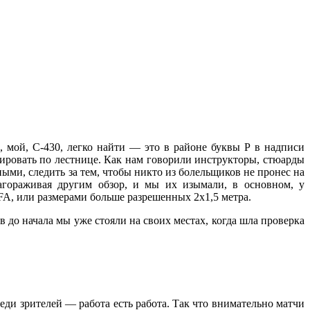
, мой, С-430, легко найти — это в районе буквы Р в надписи
ировать по лестнице. Как нам говорили инструкторы, стюарды
ыми, следить за тем, чтобы никто из болельщиков не пронес на
агораживая другим обзор, и мы их изымали, в основном, у
FA, или размерами больше разрешенных 2х1,5 метра.
в до начала мы уже стояли на своих местах, когда шла проверка
ди зрителей — работа есть работа. Так что внимательно матчи