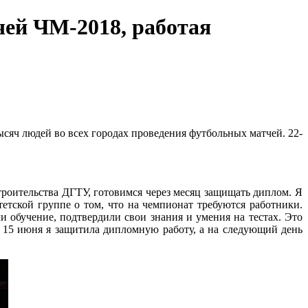
чей ЧМ-2018, работая
сяч людей во всех городах проведения футбольных матчей. 22-
троительства ДГТУ, готовимся через месяц защищать диплом. Я
етской группе о том, что на чемпионат требуются работники.
 обучение, подтвердили свои знания и умения на тестах. Это
 15 июня я защитила дипломную работу, а на следующий день