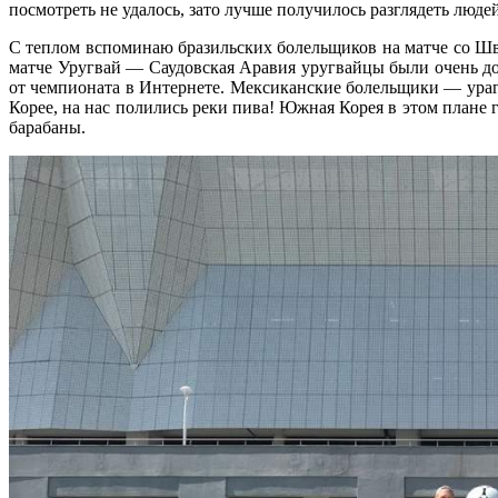
посмотреть не удалось, зато лучше получилось разглядеть люде
С теплом вспоминаю бразильских болельщиков на матче со Шве
матче Уругвай — Саудовская Аравия уругвайцы были очень до
от чемпионата в Интернете. Мексиканские болельщики — урага
Корее, на нас полились реки пива! Южная Корея в этом плане 
барабаны.