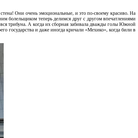
стена! Они очень эмоциональные, и это по-своему красиво. На
ним болельщиком теперь делимся друг с другом впечатлениями
 вся трибуна. А когда их сборная забивала дважды голы Южной
его государства и даже иногда кричали «Мехико», когда били в