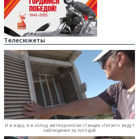
Телесюжеты
И в жару, и в холод: метеорологии станции «Гигант» ведут
наблюдение за погодой