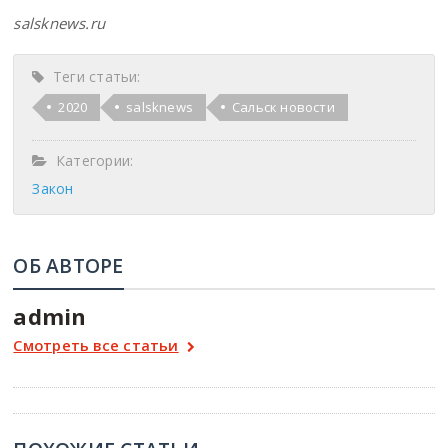
salsknews.ru
Теги статьи:
2020
salsknews
Сальск новости
Категории:
Закон
ОБ АВТОРЕ
admin
Смотреть все статьи