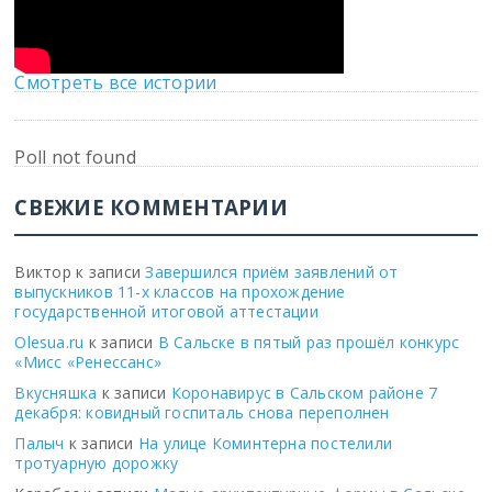
Смотреть все истории
Poll not found
СВЕЖИЕ КОММЕНТАРИИ
Виктор
к записи
Завершился приём заявлений от
выпускников 11-х классов на прохождение
государственной итоговой аттестации
Olesua.ru
к записи
В Сальске в пятый раз прошёл конкурс
«Мисс «Ренессанс»
Вкусняшка
к записи
Коронавирус в Сальском районе 7
декабря: ковидный госпиталь снова переполнен
Палыч
к записи
На улице Коминтерна постелили
тротуарную дорожку