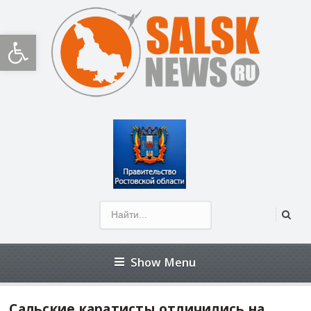
Открыть панель инструментов
Show Menu
Сальские каратисты отличились на