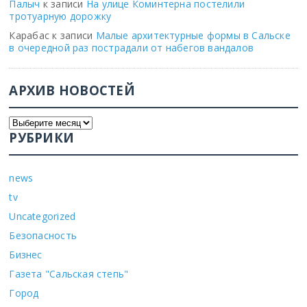
Палыч
к записи
На улице Коминтерна постелили
тротуарную дорожку
Карабас
к записи
Малые архитектурные формы в Сальске
в очередной раз пострадали от набегов вандалов
АРХИВ НОВОСТЕЙ
РУБРИКИ
news
tv
Uncategorized
Безопасность
Бизнес
Газета "Сальская степь"
Город