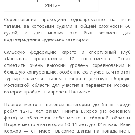
Тютиным.
Соревнования проходили одновременно на пяти
татами, за которыми судили в общей сложности 60
судей, и для многих это был экзамен для
подтверждения судейских категорий.
Сальскую федерацию каратэ и спортивный клуб
«Контакт» представили 12 спортсменов. Стоит
отметить очень высокий уровень соревнований и
большую конкуренцию, особенно если учесть, что этот
турнир является этапом отбора в детскую сборную
Ростовской области для участия в первенстве России,
которое пройдет в апреле в Нальчике.
Первое место в весовой категории до 55 кг среди
ребят 12-13 лет занял Никита Вихров (на основном
фото) и обеспечил себе место в сборной области.
Второе место в категории 10-11 лет, до 42 кг взял Иван
Коржов — он имеет высокие шансы на попадание в