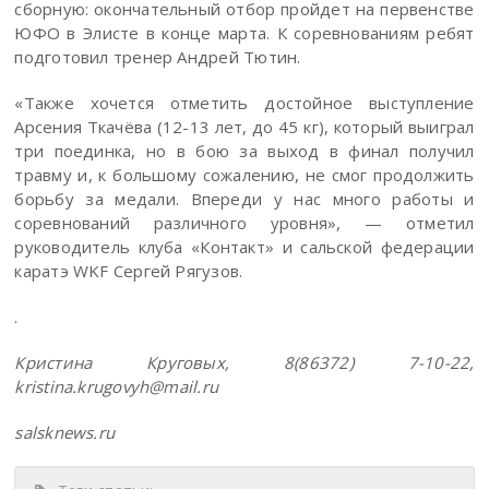
сборную: окончательный отбор пройдет на первенстве
ЮФО в Элисте в конце марта. К соревнованиям ребят
подготовил тренер Андрей Тютин.
«Также хочется отметить достойное выступление
Арсения Ткачёва (12-13 лет, до 45 кг), который выиграл
три поединка, но в бою за выход в финал получил
травму и, к большому сожалению, не смог продолжить
борьбу за медали. Впереди у нас много работы и
соревнований различного уровня», — отметил
руководитель клуба «Контакт» и сальской федерации
каратэ WKF Сергей Рягузов.
.
Кристина Круговых, 8(86372) 7-10-22,
kristina.krugovyh@mail.ru
salsknews.ru