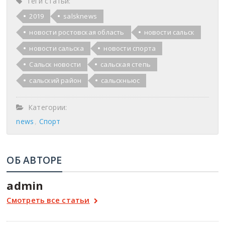
Теги статьи:
2019
salsknews
новости ростовская область
новости сальск
новости сальска
новости спорта
Сальск новости
сальская степь
сальский район
сальскньюс
Категории:
news
Спорт
ОБ АВТОРЕ
admin
Смотреть все статьи