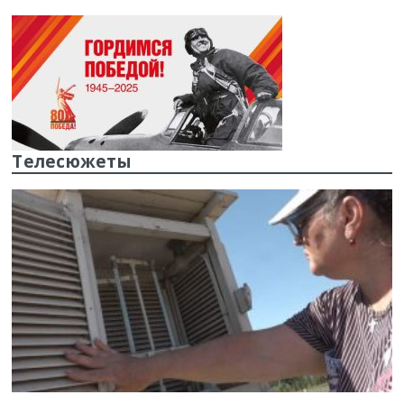
Телесюжеты