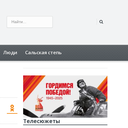
Люди
Сальская степь
Телесюжеты