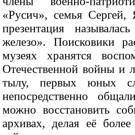
члены военно-патриот
«Русич», семья Сергей,
презентация называла
железо». Поисковики ра
музеях хранятся воспо
Отечественной войны и 
тылу, первых юных сл
непосредственно общал
можно восстановить соб
архивах, делая её более