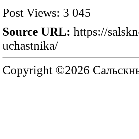
Post Views:
3 045
Source URL:
https://salskn
uchastnika/
Copyright ©2026 Сальскнью