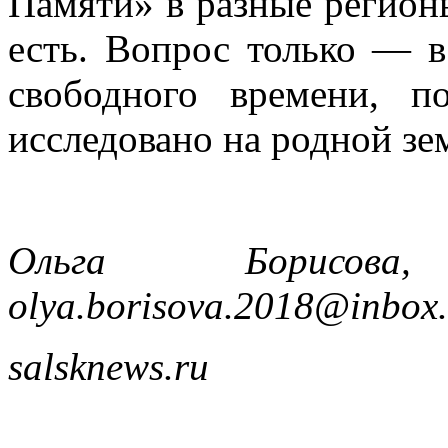
Памяти» в разные регионы
есть. Вопрос только — 
свободного времени, п
исследовано на родной зе
Ольга Борисова,
olya.borisova.2018@inbox.
salsknews.ru