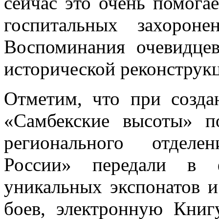
сейчас это очень помога
госпитальных захорон
Воспоминания очевидце
исторической реконструк
Отметим, что при созда
«Самбекские высоты» п
регионального отделе
России» передали в 
уникальных экспонатов и
боев, электронную Книг