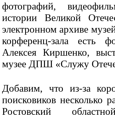
фотографий, видеофил
истории Великой Отече
электронном архиве музей
корференц-зала есть ф
Алексея Киршенко, выс
музее ДПШ «Служу Отече
Добавим, что из-за кор
поисковиков несколько р
Ростовский областн