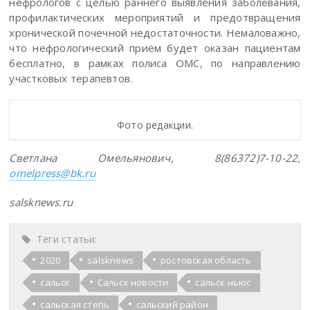
нефрологов с целью раннего выявления заболевания,
профилактических мероприятий и предотвращения
хронической почечной недостаточности. Немаловажно,
что нефрологический приём будет оказан пациентам
бесплатно, в рамках полиса ОМС, по направлению
участковых терапевтов.
Фото редакции.
Светлана Омельянович, 8(86372)7-10-22,
omelpress@bk.ru
salsknews.ru
Теги статьи:
2020
salsknews
ростовская область
сальск
Сальск новости
сальск ньюс
сальская степь
сальский район