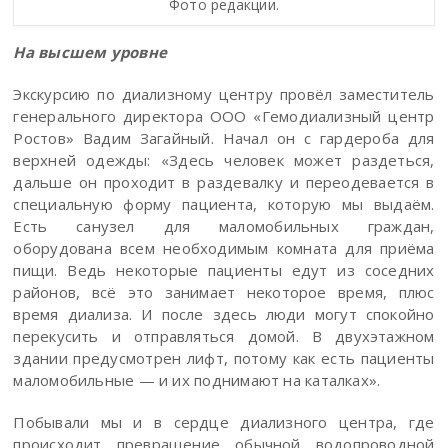
Фото редакции.
На высшем уровне
Экскурсию по диализному центру провёл заместитель
генерального директора ООО «Гемодиализный центр
Ростов» Вадим Загайный. Начал он с гардероба для
верхней одежды: «Здесь человек может раздеться,
дальше он проходит в раздевалку и переодевается в
специальную форму пациента, которую мы выдаём.
Есть санузел для маломобильных граждан,
оборудована всем необходимым комната для приёма
пищи. Ведь некоторые пациенты едут из соседних
районов, всё это занимает некоторое время, плюс
время диализа. И после здесь люди могут спокойно
перекусить и отправляться домой. В двухэтажном
здании предусмотрен лифт, потому как есть пациенты
маломобильные — и их поднимают на каталках».
Побывали мы и в сердце диализного центра, где
происходит превращение обычной водопроводной