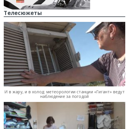
Телесюжеты
И в жару, и в холод: метеорологии станции «Гигант» ведут
наблюдение за погодой