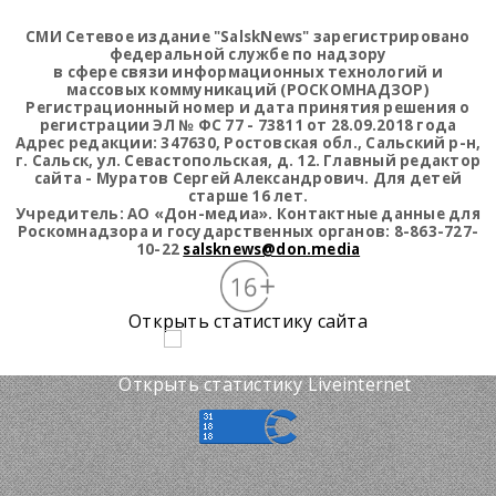
СМИ Сетевое издание "SalskNews" зарегистрировано
федеральной службе по надзору
в сфере связи информационных технологий и
массовых коммуникаций (РОСКОМНАДЗОР)
Регистрационный номер и дата принятия решения о
регистрации ЭЛ № ФС 77 - 73811 от 28.09.2018 года
Адрес редакции: 347630, Ростовская обл., Сальский р-н,
г. Сальск, ул. Севастопольская, д. 12. Главный редактор
сайта - Муратов Сергей Александрович. Для детей
старше 16 лет.
Учредитель: АО «Дон-медиа». Контактные данные для
Роскомнадзора и государственных органов: 8-863-727-
10-22
salsknews@don.media
Открыть статистику сайта
Открыть статистику Liveinternet