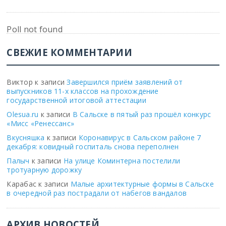
Poll not found
СВЕЖИЕ КОММЕНТАРИИ
Виктор
к записи
Завершился приём заявлений от
выпускников 11-х классов на прохождение
государственной итоговой аттестации
Olesua.ru
к записи
В Сальске в пятый раз прошёл конкурс
«Мисс «Ренессанс»
Вкусняшка
к записи
Коронавирус в Сальском районе 7
декабря: ковидный госпиталь снова переполнен
Палыч
к записи
На улице Коминтерна постелили
тротуарную дорожку
Карабас
к записи
Малые архитектурные формы в Сальске
в очередной раз пострадали от набегов вандалов
АРХИВ НОВОСТЕЙ