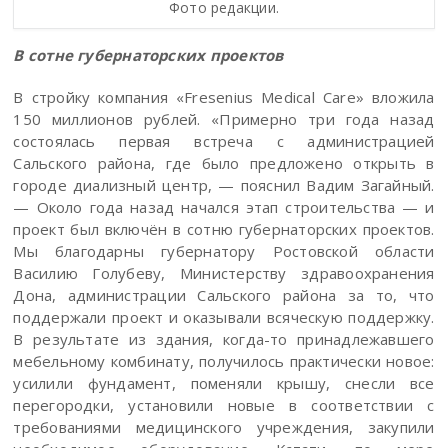
Фото редакции.
В сотне губернаторских проектов
В стройку компания «Fresenius Medical Care» вложила
150 миллионов рублей. «Примерно три года назад
состоялась первая встреча с администрацией
Сальского района, где было предложено открыть в
городе диализный центр, — пояснил Вадим Загайный.
— Около года назад начался этап строительства — и
проект был включён в сотню губернаторских проектов.
Мы благодарны губернатору Ростовской области
Василию Голубеву, Министерству здравоохранения
Дона, администрации Сальского района за то, что
поддержали проект и оказывали всяческую поддержку.
В результате из здания, когда-то принадлежавшего
мебельному комбинату, получилось практически новое:
усилили фундамент, поменяли крышу, снесли все
перегородки, установили новые в соответствии с
требованиями медицинского учреждения, закупили