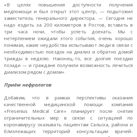
«В целях повышения доступности получения
медпомощи и был открыт этот центр, — подытожил
заместитель генерального директора. — Сегодня не
надо ездить за 200 километров в Ростов, вставать в
три часа ночи, чтобы успеть доехать. Мы с
нетерпением ожидали этого события, очень хорошо
понимая, какие неудобства испытывают люди в связи с
необходимостью поездок на диализ и обратно домой
трижды в неделю. Наконец-то, все долгие поездки
позади — и граждане получили возможность лечиться
диализом рядом с домом».
Приём нефрологов
Добавим, что в рамках перспективы оказания
качественной медицинской помощи компания
«Fresenius Medical Care» планирует после снятия
ограничительных мер в связи с ситуацией по
коронавирусу оказывать пациентам Сальска, района и
близлежащих территорий консультации врачей-