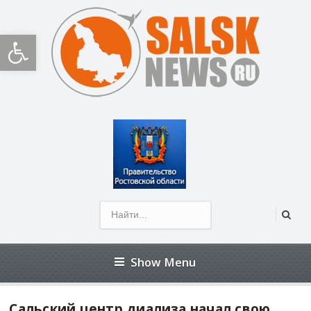
Открыть панель инструментов
Show Menu
Сальский центр диализа начал свою