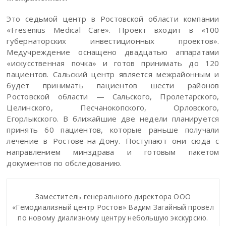
Это седьмой центр в Ростовской области компании
«Fresenius Medical Care». Проект входит в «100
губернаторских инвестиционных проектов».
Медучреждение оснащено двадцатью аппаратами
«искусственная почка» и готов принимать до 120
пациентов. Сальский центр является межрайонным и
будет принимать пациентов шести районов
Ростовской области — Сальского, Пролетарского,
Целинского, Песчанокопского, Орловского,
Егорлыкского. В ближайшие две недели планируется
принять 60 пациентов, которые раньше получали
лечение в Ростове-на-Дону. Поступают они сюда с
направлением минздрава и готовым пакетом
документов по обследованию.
Заместитель генерального директора ООО
«Гемодиализный центр Ростов» Вадим Загайный провёл
по новому диализному центру небольшую экскурсию.