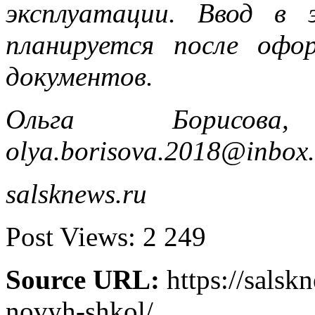
эксплуатации. Ввод в 
планируется после офо
документов.
Ольга Борисова,
olya.borisova.2018@inbox.
salsknews.ru
Post Views:
2 249
Source URL:
https://salskn
novyh-shkol/