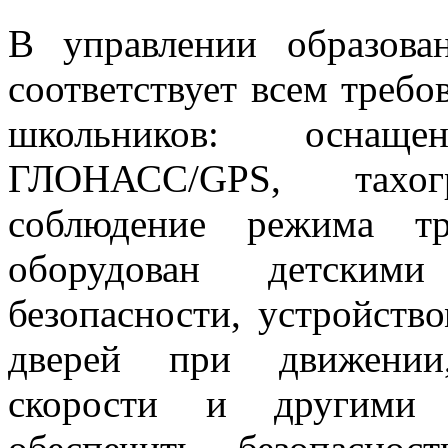
В управлении образова
соответствует всем требо
школьников: оснащ
ГЛОНАСС/GPS, тахог
соблюдение режима тр
оборудован детски
безопасности, устройст
дверей при движении,
скорости и другими 