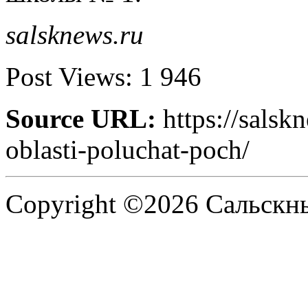
salsknews.ru
Post Views:
1 946
Source URL:
https://salsk
oblasti-poluchat-poch/
Copyright ©2026 Сальскнью