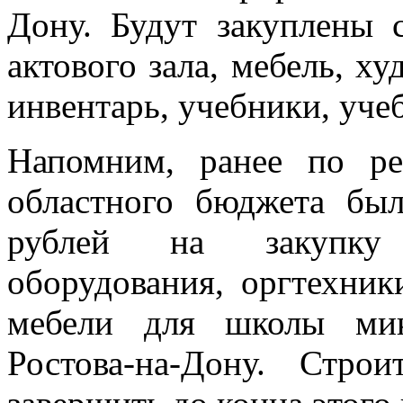
Дону. Будут закуплены 
актового зала, мебель, х
инвентарь, учебники, уче
Напомним, ранее по р
областного бюджета бы
рублей на закупку 
оборудования, оргтехник
мебели для школы мик
Ростова-на-Дону. Стро