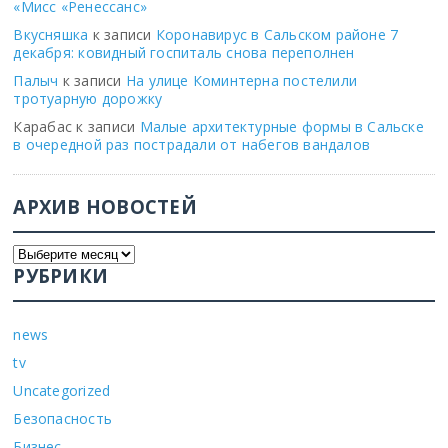
«Мисс «Ренессанс»
Вкусняшка
к записи
Коронавирус в Сальском районе 7
декабря: ковидный госпиталь снова переполнен
Палыч
к записи
На улице Коминтерна постелили
тротуарную дорожку
Карабас
к записи
Малые архитектурные формы в Сальске
в очередной раз пострадали от набегов вандалов
АРХИВ НОВОСТЕЙ
РУБРИКИ
news
tv
Uncategorized
Безопасность
Бизнес