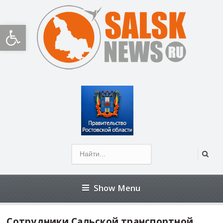
Открыть панель инструментов
Show Menu
Сотрудники Сальской транспортной