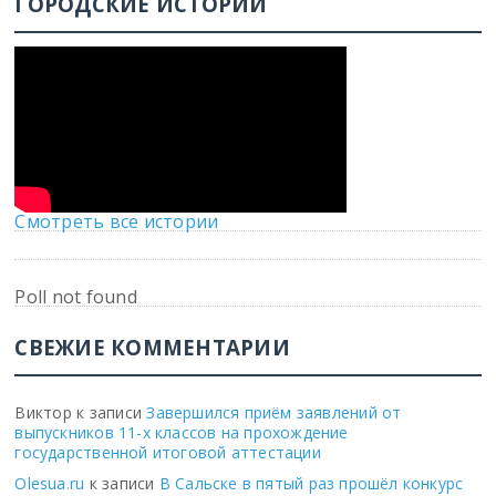
ГОРОДСКИЕ ИСТОРИИ
Смотреть все истории
Poll not found
СВЕЖИЕ КОММЕНТАРИИ
Виктор
к записи
Завершился приём заявлений от
выпускников 11-х классов на прохождение
государственной итоговой аттестации
Olesua.ru
к записи
В Сальске в пятый раз прошёл конкурс