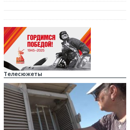
Телесюжеты