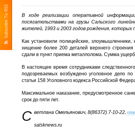
Subscribe To RSS
В ходе реализации оперативной информаци
посягательствами на грузы Сальского линей
жителей, 1993 и 2003 годов рождения, которых
Как установили полицейские, злоумышленники,
хищение более 200 деталей верхнего строения
сдали в пункт приема металлолома. Сумма ущерба
В настоящее время сотрудниками следственног
подозреваемых возбуждено уголовное дело по 
статьи 158 Уголовного кодекса Российской Феде
Максимальное наказание, предусмотренное санк
срок до пяти лет.
С
ветлана Омельянович, 8(86372) 7-10-22,
ome
salsknews
.
ru