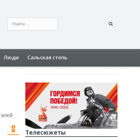
Люди
Сальская степь
Телесюжеты