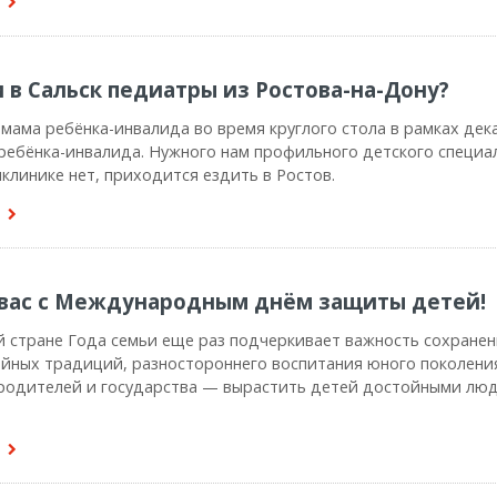
в Сальск педиатры из Ростова-на-Дону?
 мама ребёнка-инвалида во время круглого стола в рамках дек
ребёнка-инвалида. Нужного нам профильного детского специа
клинике нет, приходится ездить в Ростов.
вас с Международным днём защиты детей!
 стране Года семьи еще раз подчеркивает важность сохранен
йных традиций, разностороннего воспитания юного поколени
 родителей и государства — вырастить детей достойными лю