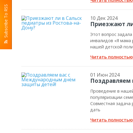
Читать полностью
Subscribe To RSS
10 Дек 2024
Приезжают ли 
Этот вопрос задала
инвалидов «Я мама 
нашей детской поли
Читать полностью
01 Июн 2024
Поздравляем 
Проведение в нашей
популяризации семе
Совместная задача
дать
Читать полностью