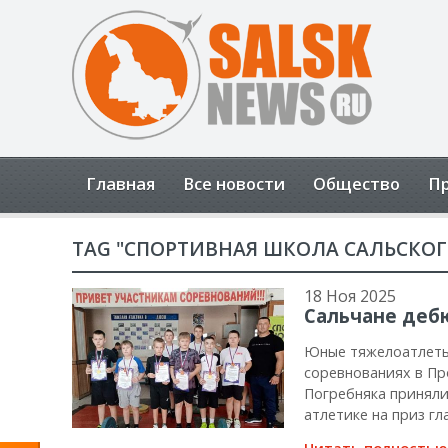
Открыть панель инструментов
Главная
Все новости
Общество
П
TAG "СПОРТИВНАЯ ШКОЛА САЛЬСКОГ
18 Ноя 2025
Сальчане деб
Юные тяжелоатлеты 
соревнованиях в Пр
Погребняка приняли
атлетике на приз г