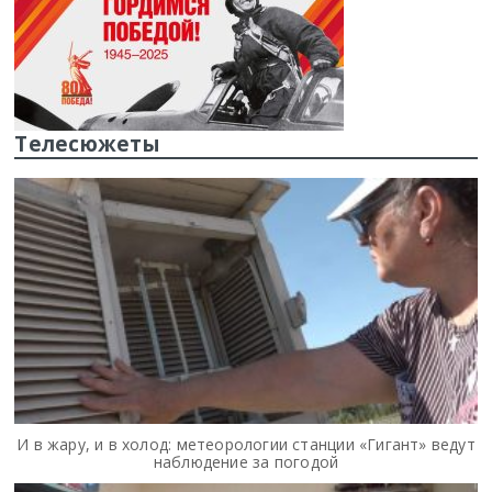
Телесюжеты
И в жару, и в холод: метеорологии станции «Гигант» ведут
наблюдение за погодой