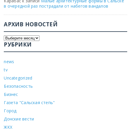
Карабас
к записи
Малые архитектурные формы в Сальске
в очередной раз пострадали от набегов вандалов
АРХИВ НОВОСТЕЙ
РУБРИКИ
news
tv
Uncategorized
Безопасность
Бизнес
Газета "Сальская степь"
Город
Донские вести
ЖКХ