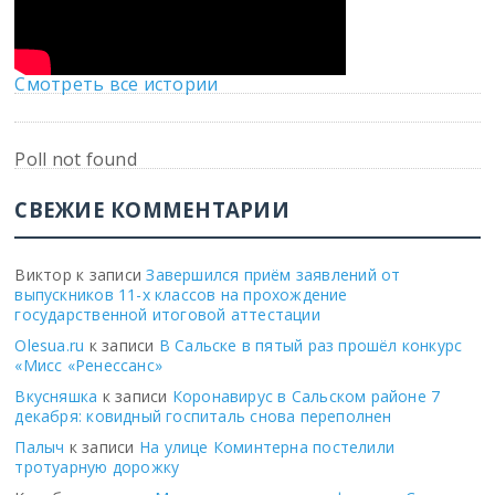
Смотреть все истории
Poll not found
СВЕЖИЕ КОММЕНТАРИИ
Виктор
к записи
Завершился приём заявлений от
выпускников 11-х классов на прохождение
государственной итоговой аттестации
Olesua.ru
к записи
В Сальске в пятый раз прошёл конкурс
«Мисс «Ренессанс»
Вкусняшка
к записи
Коронавирус в Сальском районе 7
декабря: ковидный госпиталь снова переполнен
Палыч
к записи
На улице Коминтерна постелили
тротуарную дорожку