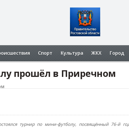
роисшествия
Спорт
Культура
ЖКХ
Город
олу прошёл в Приречном
остоялся турнир по мини-футболу, посвящённый 76-й го