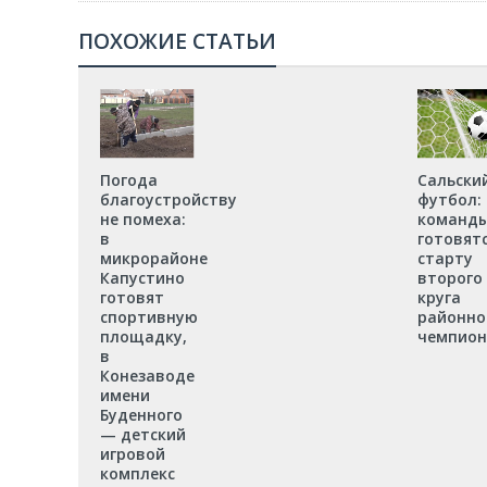
ПОХОЖИЕ СТАТЬИ
Погода
Сальски
благоустройству
футбол:
не помеха:
команд
в
готовятс
микрорайоне
старту
Капустино
второго
готовят
круга
спортивную
районно
площадку,
чемпион
в
Конезаводе
имени
Буденного
— детский
игровой
комплекс