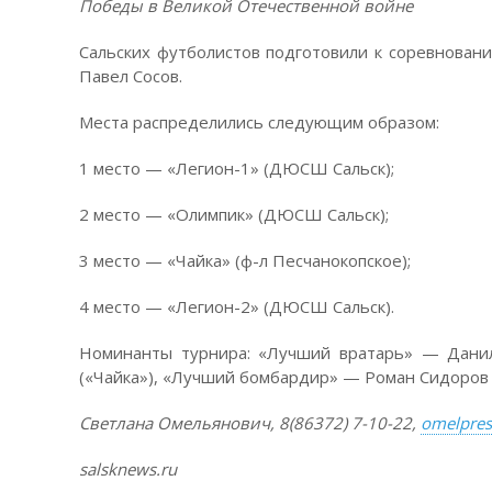
Победы в Великой Отечественной войне
Сальских футболистов подготовили к соревнова
Павел Сосов.
Места распределились следующим образом:
1 место — «Легион-1» (ДЮСШ Сальск);
2 место — «Олимпик» (ДЮСШ Сальск);
3 место — «Чайка» (ф-л Песчанокопское);
4 место — «Легион-2» (ДЮСШ Сальск).
Номинанты турнира: «Лучший вратарь» — Дани
(«Чайка»), «Лучший бомбардир» — Роман Сидоров 
Светлана Омельянович, 8(86372) 7-10-22,
omelpres
salsknews
.
ru