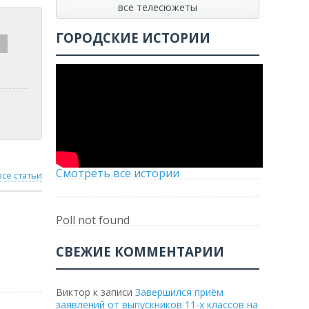
все телесюжеты
ГОРОДСКИЕ ИСТОРИИ
Смотреть все истории
все статьи
Poll not found
СВЕЖИЕ КОММЕНТАРИИ
Виктор
к записи
Завершился приём
заявлений от выпускников 11-х классов на