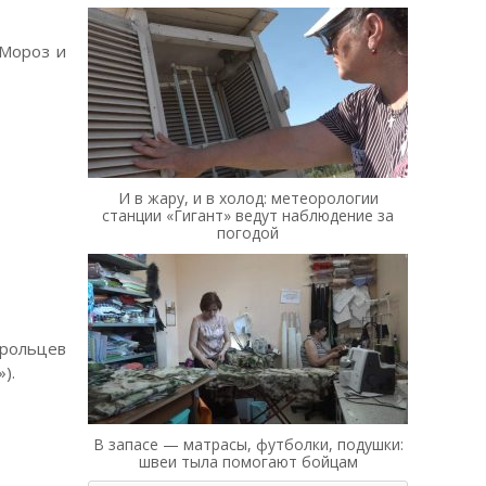
 Мороз и
И в жару, и в холод: метеорологии
станции «Гигант» ведут наблюдение за
погодой
рольцев
).
В запасе — матрасы, футболки, подушки:
швеи тыла помогают бойцам