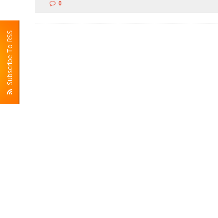
0
Subscribe To RSS