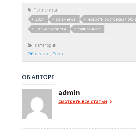
Теги статьи:
2021
salsknews
новости ростовская обл
Сальск новости
сальскньюс
Категории:
Общество
Спорт
ОБ АВТОРЕ
admin
Смотреть все статьи